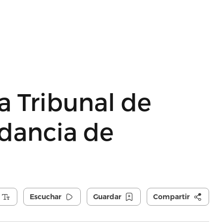
a Tribunal de
dancia de
Escuchar
Guardar
Compartir