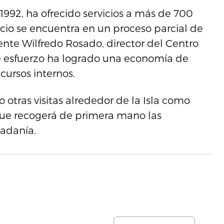
992, ha ofrecido servicios a más de 700
acio se encuentra en un proceso parcial de
nte Wilfredo Rosado, director del Centro
e esfuerzo ha logrado una economía de
ecursos internos.
otras visitas alrededor de la Isla como
que recogerá de primera mano las
dadanía.