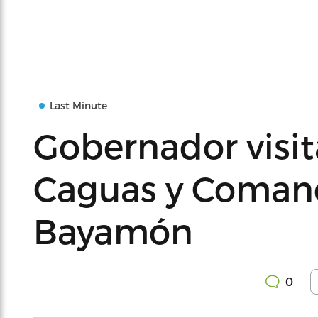
Last Minute
Gobernador visit
Caguas y Coman
Bayamón
0