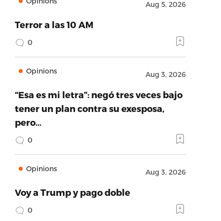
Opinions
Aug 5, 2026
Terror a las 10 AM
0
Opinions
Aug 3, 2026
“Esa es mi letra”: negó tres veces bajo
tener un plan contra su exesposa,
pero…
0
Opinions
Aug 3, 2026
Voy a Trump y pago doble
0