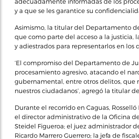
adecuadamente informadas de los proces
y a que se les garantice su confidencialid
Asimismo, la titular del Departamento de
que como parte del acceso a la justicia, 
y adiestrados para representarlos en los d
‘El compromiso del Departamento de Just
procesamiento agresivo, atacando el narco
gubernamental, entre otros delitos, que
nuestros ciudadanos’, agregó la titular de
Durante el recorrido en Caguas, Rossel
el director administrativo de la Oficina d
Steidel Figueroa; el juez administrador d
Ricardo Marrero Guerrero; la jefa de fisc