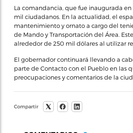
La comandancia, que fue inaugurada en 1
mil ciudadanos. En la actualidad, el esp
mantenimiento y ornato a cargo del tenie
de Mando y Transportación del Área. Est
alrededor de 250 mil dólares al utilizar r
El gobernador continuará llevando a cabo 
parte de Contacto con el Pueblo en las 
preocupaciones y comentarios de la ciu
Compartir