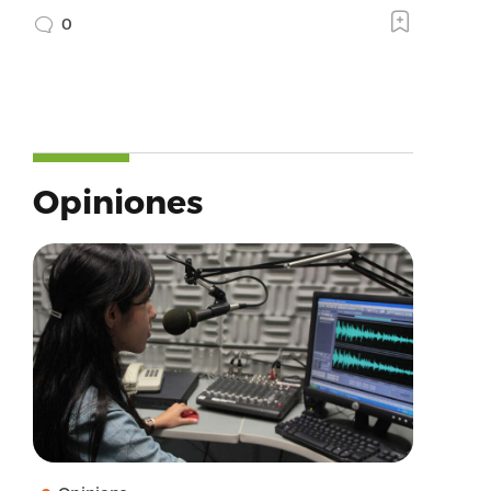
0
Opiniones