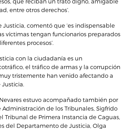
os, que reciban un trato digno, amigable
ad, entre otros derechos’.
 Justicia, comentó que ‘es indispensable
las víctimas tengan funcionarios preparados
iferentes procesos’.
icia con la ciudadanía es un
tráfico, el tráfico de armas y la corrupción
 muy tristemente han venido afectando a
 Justicia.
ló Nevares estuvo acompañado también por
e Administración de los Tribunales, Sigfrido
el Tribunal de Primera Instancia de Caguas,
ales del Departamento de Justicia, Olga