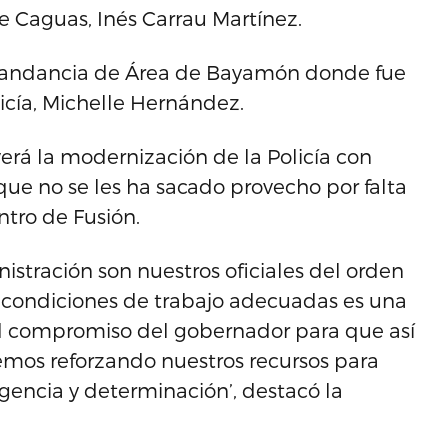
 de Caguas, Inés Carrau Martínez.
Comandancia de Área de Bayamón donde fue
icía, Michelle Hernández.
erá la modernización de la Policía con
que no se les ha sacado provecho por falta
tro de Fusión.
istración son nuestros oficiales del orden
 y condiciones de trabajo adecuadas es una
el compromiso del gobernador para que así
emos reforzando nuestros recursos para
igencia y determinación’, destacó la