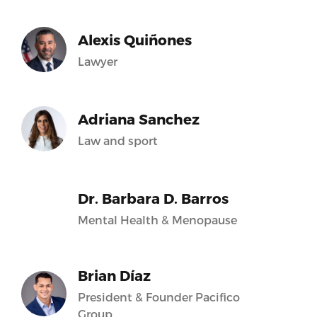
Alexis Quiñones
Lawyer
Adriana Sanchez
Law and sport
Dr. Barbara D. Barros
Mental Health & Menopause
Brian Díaz
President & Founder Pacifico
Group