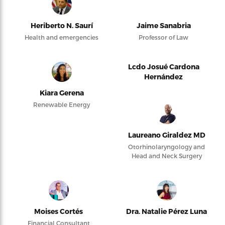
Heriberto N. Saurí
Jaime Sanabria
Health and emergencies
Professor of Law
Lcdo Josué Cardona
Hernández
Kiara Gerena
Renewable Energy
Laureano Giraldez MD
Otorhinolaryngology and
Head and Neck Surgery
Moises Cortés
Dra. Natalie Pérez Luna
Financial Consultant