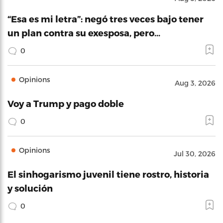
“Esa es mi letra”: negó tres veces bajo tener
un plan contra su exesposa, pero…
0
Opinions
Aug 3, 2026
Voy a Trump y pago doble
0
Opinions
Jul 30, 2026
El sinhogarismo juvenil tiene rostro, historia
y solución
0