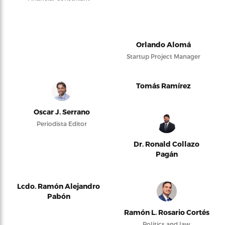
Orlando Alomá
Startup Project Manager
Tomás Ramírez
Oscar J. Serrano
Periodista Editor
Dr. Ronald Collazo
Pagán
Lcdo. Ramón Alejandro
Pabón
Ramón L. Rosario Cortés
Politics and law