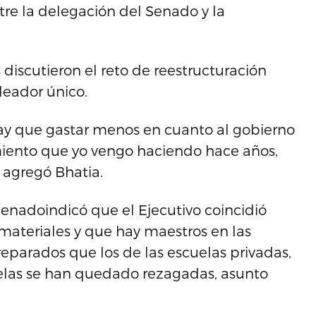
re la delegación del Senado y la
 discutieron el reto de reestructuración
leador único.
ay que gastar menos en cuanto al gobierno
miento que yo vengo haciendo hace años,
 agregó Bhatia.
Senadoindicó que el Ejecutivo coincidió
 materiales y que hay maestros en las
reparados que los de las escuelas privadas,
elas se han quedado rezagadas, asunto