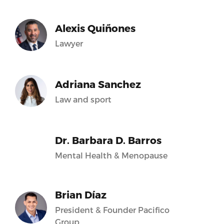
Alexis Quiñones
Lawyer
Adriana Sanchez
Law and sport
Dr. Barbara D. Barros
Mental Health & Menopause
Brian Díaz
President & Founder Pacifico
Group