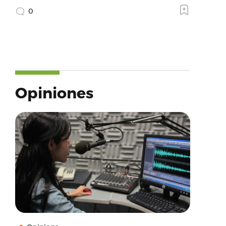
0
Opiniones