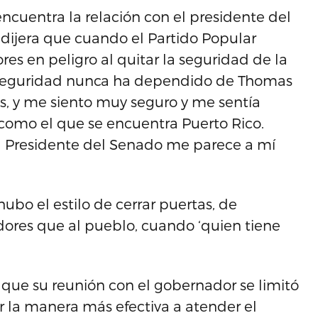
cuentra la relación con el presidente del
dijera que cuando el Partido Popular
res en peligro al quitar la seguridad de la
Mi seguridad nunca ha dependido de Thomas
as, y me siento muy seguro y me sentía
como el que se encuentra Puerto Rico.
 al Presidente del Senado me parece a mí
bo el estilo de cerrar puertas, de
dores que al pueblo, cuando ‘quien tiene
que su reunión con el gobernador se limitó
r la manera más efectiva a atender el