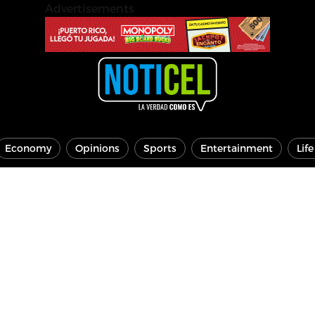
Advertisements
Economy
Opinions
Sports
Entertainment
Lif