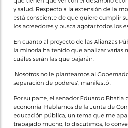
que tienen que ver con el desarrollo econ
y salud. Respecto a la extensión de la m
está consciente de que quiere cumplir s
los acreedores y busca agotar todos los e
En cuanto al proyecto de las Alianzas Púb
la minoría ha tenido que analizar varias
cuáles serán las que bajarán.
‘Nosotros no le planteamos al Gobernado
separación de poderes’, manifestó .
Por su parte, el senador Eduardo Bhatia 
economía. Hablamos de la Junta de Contr
educación pública, un tema que me apasi
trabajado mucho, lo discutimos, lo conv