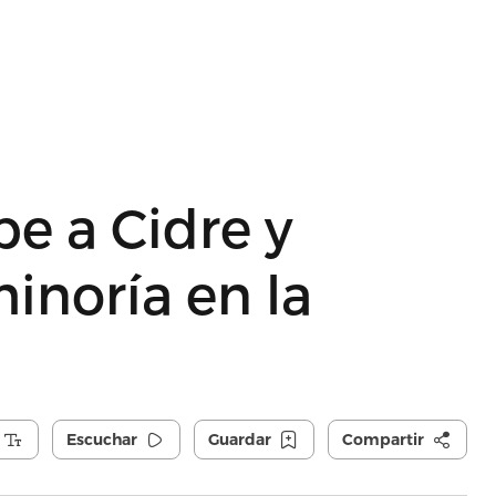
e a Cidre y
inoría en la
Escuchar
Guardar
Compartir