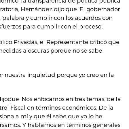
ómico, la transparencia de política pública
oratoria, Hernández dijo que ‘El gobernador
u palabra y cumplir con los acuerdos con
sfuerzos para cumplir con el proceso’.
lico Privadas, el Representante criticó que
 medidas a oscuras porque no se sabe
r nuestra inquietud porque yo creo en la
dijoque ‘Nos enfocamos en tres temas, de la
ol Fiscal en términos económicos. De la
ona a mí y que él sabe que yo lo he
ersamos. Y hablamos en términos generales