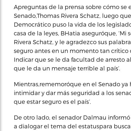
Apreguntas de la prensa sobre cómo se en
Senado,Thomas Rivera Schatz, luego que
Democrático puso la vida de los legislado
casa de la leyes, BHatia aseguróque, ‘
Rivera Schatz, y le agradezco sus palabr
seguro antes en un momento tan crítico 
Indicar que se le da facultad de arresto
que le da un mensaje terrible al país’.
Mientras,rememoróque en el Senado ya hu
intimidar y dar más seguridad a los sena
que estar seguro es el país’.
De otro lado, el senador Dalmau informó 
a dialogar el tema del estatuspara busca