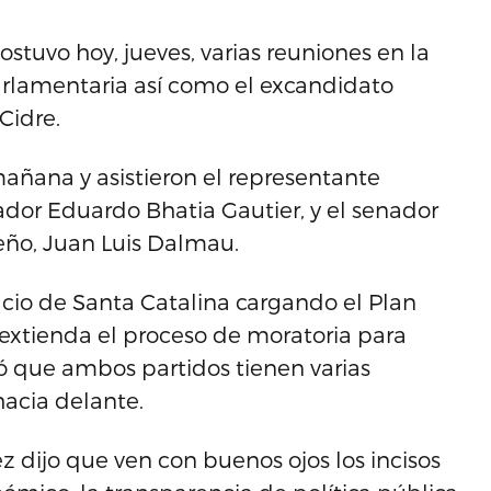
stuvo hoy, jueves, varias reuniones en la
rlamentaria así como el excandidato
Cidre.
 mañana y asistieron el representante
ador Eduardo Bhatia Gautier, y el senador
eño, Juan Luis Dalmau.
cio de Santa Catalina cargando el Plan
 extienda el proceso de moratoria para
ó que ambos partidos tienen varias
hacia delante.
z dijo que ven con buenos ojos los incisos