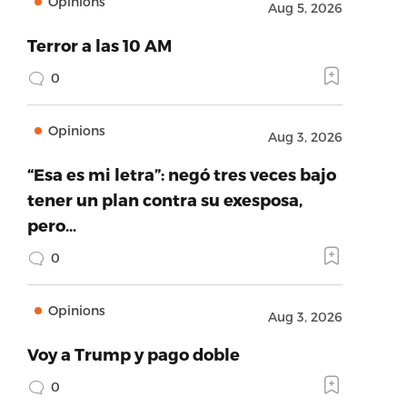
Opinions
Aug 5, 2026
Terror a las 10 AM
0
Opinions
Aug 3, 2026
“Esa es mi letra”: negó tres veces bajo
tener un plan contra su exesposa,
pero…
0
Opinions
Aug 3, 2026
Voy a Trump y pago doble
0