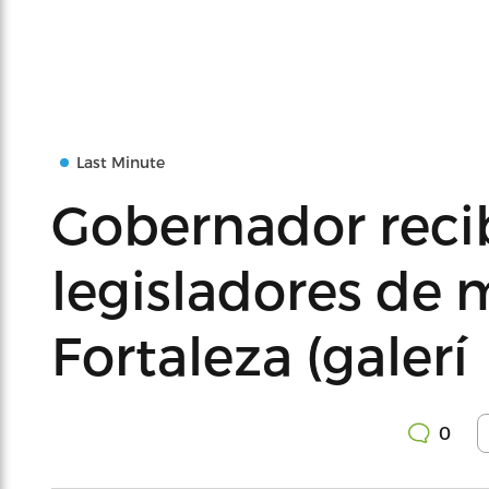
Last Minute
Gobernador recib
legisladores de m
Fortaleza (galerí
0