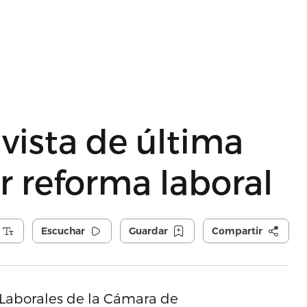
vista de última
r reforma laboral
Escuchar
Guardar
Compartir
 Laborales de la Cámara de