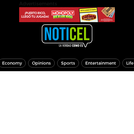
Advertisements
Economy
Opinions
Sports
Entertainment
Lif