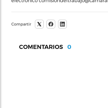
electrónico comisiondeltrabajo@camarar
Compartir
0
COMENTARIOS