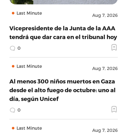
Last Minute
Aug 7, 2026
Vicepresidente de la Junta de la AAA
tendrá que dar cara en el tribunal hoy
0
Last Minute
Aug 7, 2026
Al menos 300 niños muertos en Gaza
desde el alto fuego de octubre: uno al
día, según Unicef
0
Last Minute
Aug 7, 2026