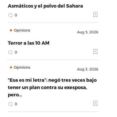
Asmáticos y el polvo del Sahara
0
Opinions
Aug 5, 2026
Terror a las 10 AM
0
Opinions
Aug 3, 2026
“Esa es mi letra”: negó tres veces bajo
tener un plan contra su exesposa,
pero…
0