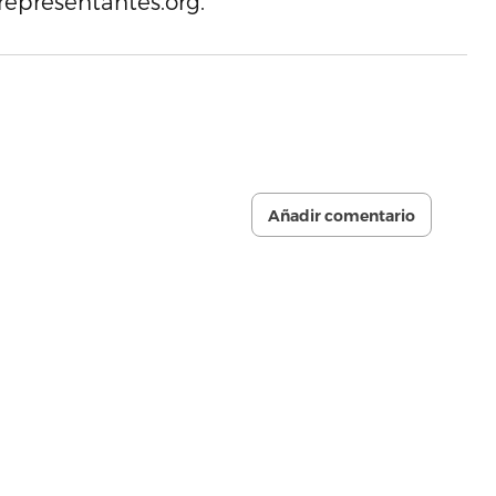
epresentantes.org.
Añadir comentario