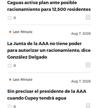
Caguas activa plan ante posible
racionamiento para 12,500 residentes
0
Last Minute
Aug 7, 2026
La Junta de la AAA no tiene poder
para autorizar un racionamiento, dice
González Delgado
0
Last Minute
Aug 7, 2026
Sin precisar el presidente de la AAA
cuando Cupey tendrá agua
0