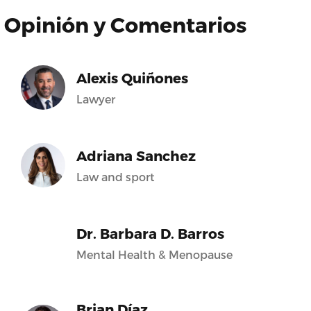
Opinión y Comentarios
Alexis Quiñones
Lawyer
Adriana Sanchez
Law and sport
Dr. Barbara D. Barros
Mental Health & Menopause
Brian Díaz