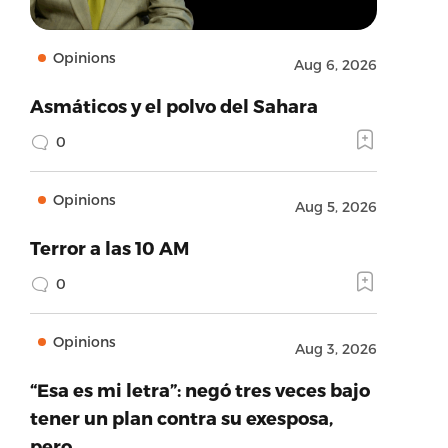
Opinions
Aug 6, 2026
Asmáticos y el polvo del Sahara
0
Opinions
Aug 5, 2026
Terror a las 10 AM
0
Opinions
Aug 3, 2026
“Esa es mi letra”: negó tres veces bajo
tener un plan contra su exesposa,
pero…