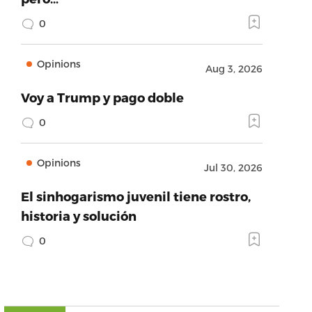
0
Opinions
Aug 3, 2026
Voy a Trump y pago doble
0
Opinions
Jul 30, 2026
El sinhogarismo juvenil tiene rostro,
historia y solución
0