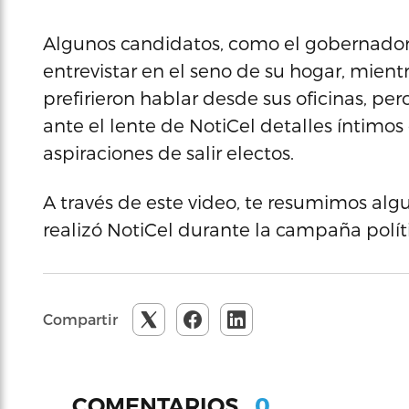
Algunos candidatos, como el gobernador r
entrevistar en el seno de su hogar, mientr
prefirieron hablar desde sus oficinas, per
ante el lente de NotiCel detalles íntimos
aspiraciones de salir electos.
A través de este video, te resumimos algu
realizó NotiCel durante la campaña polít
Compartir
0
COMENTARIOS