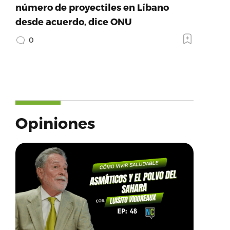
número de proyectiles en Líbano
desde acuerdo, dice ONU
0
Opiniones