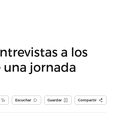
ntrevistas a los
e una jornada
Escuchar
Guardar
Compartir