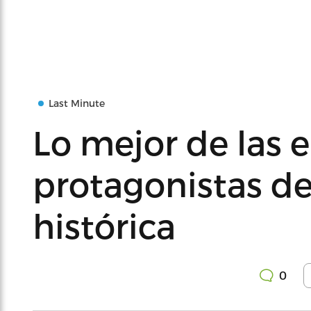
Last Minute
Lo mejor de las e
protagonistas d
histórica
0