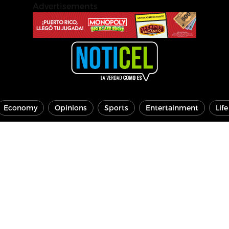
Advertisements
Economy
Opinions
Sports
Entertainment
Lif