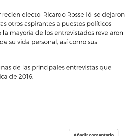
ecien electo, Ricardo Rosselló, se dejaron
as otros aspirantes a puestos políticos
o la mayoría de los entrevistados revelaron
 de su vida personal, así como sus
nas de las principales entrevistas que
ica de 2016.
Añadir comentario