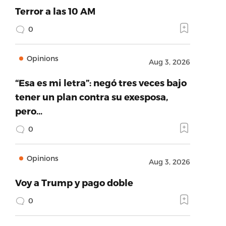
Terror a las 10 AM
0
Opinions
Aug 3, 2026
“Esa es mi letra”: negó tres veces bajo
tener un plan contra su exesposa,
pero…
0
Opinions
Aug 3, 2026
Voy a Trump y pago doble
0