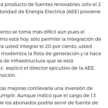
a producto de fuentes renovables, sólo el 2
toridad de Energía Electrica (AEE) proviene
ento se torna más difícil aún pues el
omo está hoy, sólo permite la integración de
ra usted integrar el 20 por ciento, usted
 moderniza la flota de generación y la hace
a de infraestructura que se está
’, explicó el director ejecutivo de la AEE,
nsición.
tas mejoras conllevaría una inversión de
umplir. Aunque indicó que el cargo de 1.3
e los abonados podría servir de fuente de