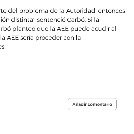
arte del problema de la Autoridad, entonces
 distinta’, sentenció Carbó. Si la
arbó planteó que la AEE puede acudir al
 la AEE sería proceder con la
s.
Añadir comentario