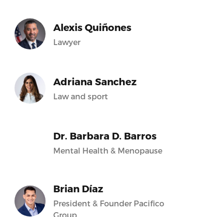
Alexis Quiñones
Lawyer
Adriana Sanchez
Law and sport
Dr. Barbara D. Barros
Mental Health & Menopause
Brian Díaz
President & Founder Pacifico
Group