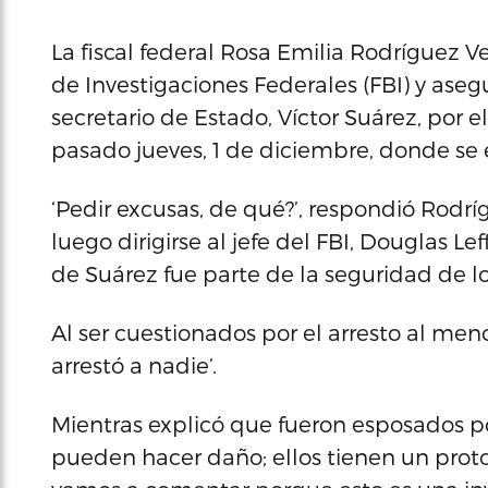
La fiscal federal Rosa Emilia Rodríguez V
de Investigaciones Federales (FBI) y aseg
secretario de Estado, Víctor Suárez, por e
pasado jueves, 1 de diciembre, donde se e
‘Pedir excusas, de qué?’, respondió Rodr
luego dirigirse al jefe del FBI, Douglas Le
de Suárez fue parte de la seguridad de lo
Al ser cuestionados por el arresto al meno
arrestó a nadie’.
Mientras explicó que fueron esposados p
pueden hacer daño; ellos tienen un proto