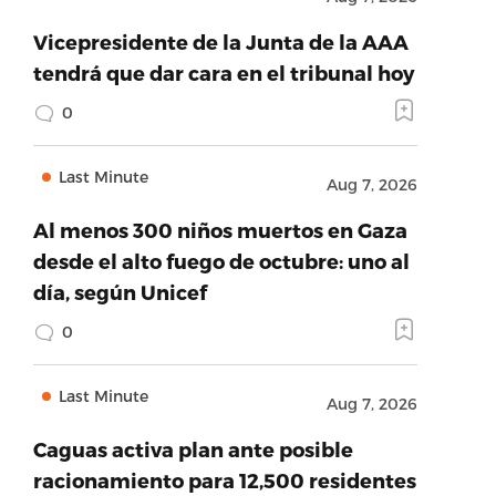
Vicepresidente de la Junta de la AAA
tendrá que dar cara en el tribunal hoy
0
Last Minute
Aug 7, 2026
Al menos 300 niños muertos en Gaza
desde el alto fuego de octubre: uno al
día, según Unicef
0
Last Minute
Aug 7, 2026
Caguas activa plan ante posible
racionamiento para 12,500 residentes