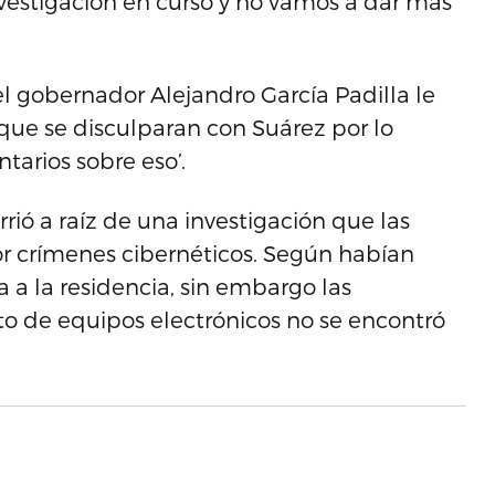
estigación en curso y no vamos a dar más
l gobernador Alejandro García Padilla le
 que se disculparan con Suárez por lo
tarios sobre eso’.
rió a raíz de una investigación que las
or crímenes cibernéticos. Según habían
a a la residencia, sin embargo las
to de equipos electrónicos no se encontró