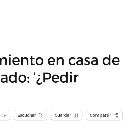
miento en casa de
ado: ‘¿Pedir
Escuchar
Guardar
Compartir