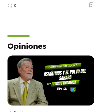
0
Opiniones