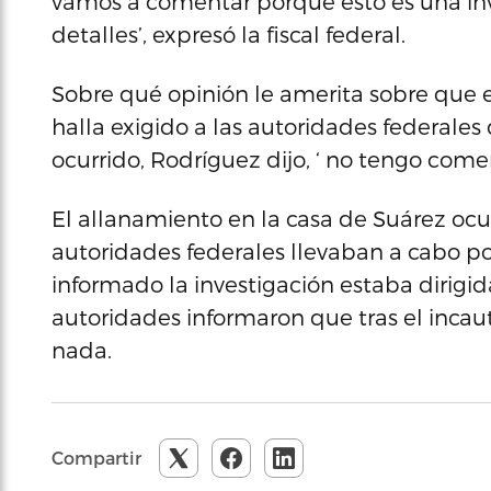
vamos a comentar porque esto es una inv
detalles’, expresó la fiscal federal.
Sobre qué opinión le amerita sobre que e
halla exigido a las autoridades federales
ocurrido, Rodríguez dijo, ‘ no tengo comen
El allanamiento en la casa de Suárez ocur
autoridades federales llevaban a cabo p
informado la investigación estaba dirigid
autoridades informaron que tras el incau
nada.
Compartir