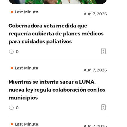
Last Minute
Aug 7, 2026
Gobernadora veta medida que
requería cubierta de planes médicos
para cuidados paliativos
0
Last Minute
Aug 7, 2026
Mientras se intenta sacar a LUMA,
nueva ley regula colaboración con los
municipios
0
Last Minute
Aug 7, 2026