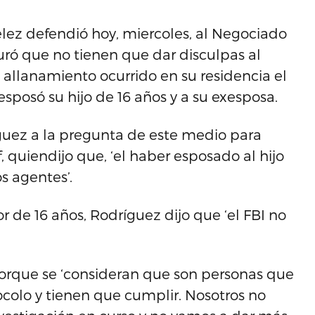
elez defendió hoy, miercoles, al Negociado
uró que no tienen que dar disculpas al
l allanamiento ocurrido en su residencia el
sposó su hijo de 16 años y a su exesposa.
íguez a la pregunta de este medio para
ff, quiendijo que, ‘el haber esposado al hijo
s agentes’.
r de 16 años, Rodríguez dijo que ‘el FBI no
orque se ‘consideran que son personas que
colo y tienen que cumplir. Nosotros no