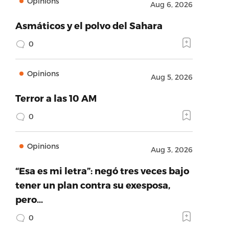
Opinions
Aug 6, 2026
Asmáticos y el polvo del Sahara
0
Opinions
Aug 5, 2026
Terror a las 10 AM
0
Opinions
Aug 3, 2026
“Esa es mi letra”: negó tres veces bajo
tener un plan contra su exesposa,
pero…
0