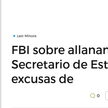
Last Minute
FBI sobre allana
Secretario de Est
excusas de
0