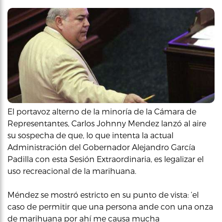
El portavoz alterno de la minoría de la Cámara de
Representantes, Carlos Johnny Mendez lanzó al aire
su sospecha de que, lo que intenta la actual
Administración del Gobernador Alejandro García
Padilla con esta Sesión Extraordinaria, es legalizar el
uso recreacional de la marihuana.
Méndez se mostró estricto en su punto de vista: ‘el
caso de permitir que una persona ande con una onza
de marihuana por ahí me causa mucha