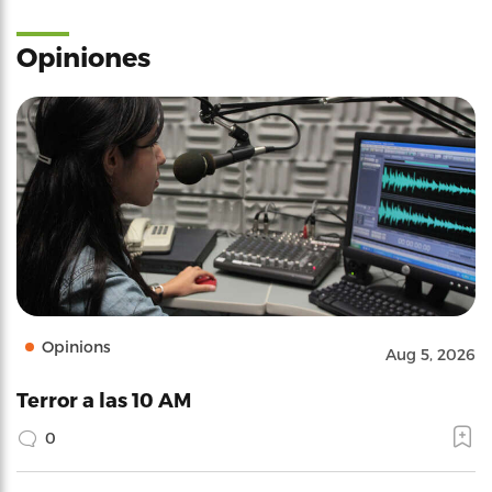
Opiniones
Opinions
Aug 5, 2026
Terror a las 10 AM
0