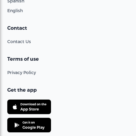
Spanish
English
Contact
Contact Us
Terms of use
Privacy Policy
Get the app
Download on the
App Store
Get it on
Google Play