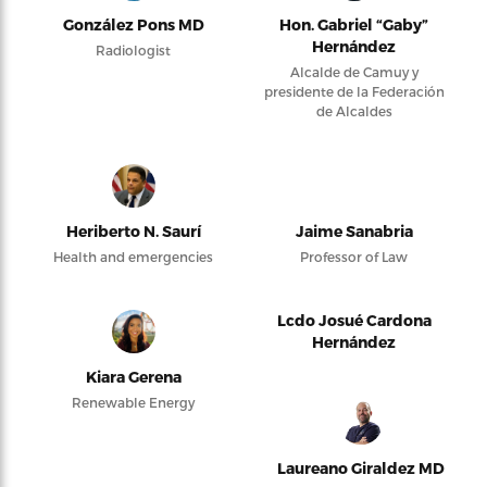
González Pons MD
Hon. Gabriel “Gaby”
Hernández
Radiologist
Alcalde de Camuy y
presidente de la Federación
de Alcaldes
Heriberto N. Saurí
Jaime Sanabria
Health and emergencies
Professor of Law
Lcdo Josué Cardona
Hernández
Kiara Gerena
Renewable Energy
Laureano Giraldez MD