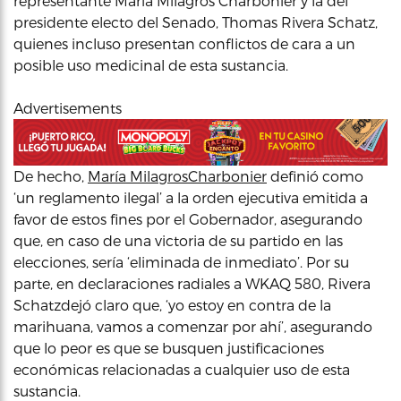
representante María Milagros Charbonier y la del
presidente electo del Senado, Thomas Rivera Schatz,
quienes incluso presentan conflictos de cara a un
posible uso medicinal de esta sustancia.
Advertisements
De hecho,
María MilagrosCharbonier
definió como
‘un reglamento ilegal’ a la orden ejecutiva emitida a
favor de estos fines por el Gobernador, asegurando
que, en caso de una victoria de su partido en las
elecciones, sería ‘eliminada de inmediato’. Por su
parte, en declaraciones radiales a WKAQ 580, Rivera
Schatzdejó claro que, ‘yo estoy en contra de la
marihuana, vamos a comenzar por ahí’, asegurando
que lo peor es que se busquen justificaciones
económicas relacionadas a cualquier uso de esta
sustancia.