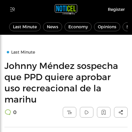
Register
Last Minute
News
Economy
Opinions
Sp
Last Minute
Johnny Méndez sospecha
que PPD quiere aprobar
uso recreacional de la
marihu
0