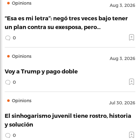
Opinions
Aug 3, 2026
“Esa es mi letra”: negó tres veces bajo tener
un plan contra su exesposa, pero…
0
Opinions
Aug 3, 2026
Voy a Trump y pago doble
0
Opinions
Jul 30, 2026
El sinhogarismo juvenil tiene rostro, historia
y solución
0