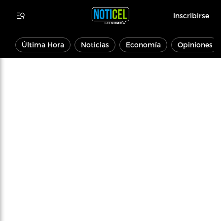
Inscribirse
Última Hora
Noticias
Economía
Opiniones