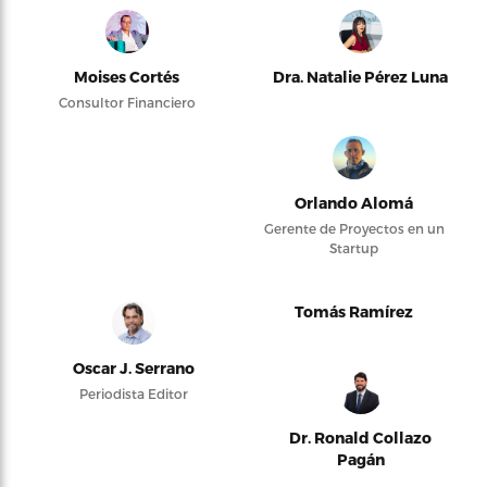
Moises Cortés
Dra. Natalie Pérez Luna
Consultor Financiero
Orlando Alomá
Gerente de Proyectos en un
Startup
Tomás Ramírez
Oscar J. Serrano
Periodista Editor
Dr. Ronald Collazo
Pagán