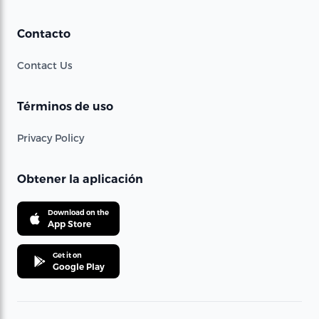
Contacto
Contact Us
Términos de uso
Privacy Policy
Obtener la aplicación
Download on the
App Store
Get it on
Google Play