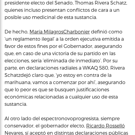
presidente electo del Senado, Thomas Rivera Schatz,
quienes incluso presentan conflictos de cara a un
posible uso medicinal de esta sustancia.
De hecho,
María MilagrosCharbonier
definió como
‘un reglamento ilegal’ a la orden ejecutiva emitida a
favor de estos fines por el Gobernador, asegurando
que, en caso de una victoria de su partido en las
elecciones, sería ‘eliminada de inmediato’. Por su
parte, en declaraciones radiales a WKAQ 580, Rivera
Schatzdejó claro que, ‘yo estoy en contra de la
marihuana, vamos a comenzar por ahí’, asegurando
que lo peor es que se busquen justificaciones
económicas relacionadas a cualquier uso de esta
sustancia.
Al otro lado del espectronovoprogresista, siempre
conservador, el gobernador electo,
Ricardo Rosselló
Nevares
, sí aceptó en distintas declaraciones públicas