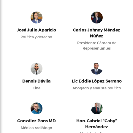
José Julio Aparicio
Carlos Johnny Méndez
Núñez
Política y derecho
Presidente Cámara de
Representantes
Dennis Dávila
Lic Eddie López Serrano
Cine
Abogado y analista político
González Pons MD
Hon. Gabriel “Gaby”
Hernández
Médico radiólogo