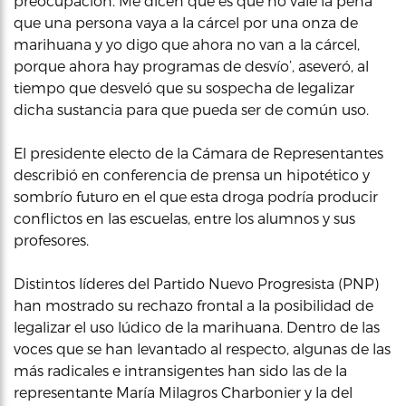
preocupación. Me dicen que es que no vale la pena
que una persona vaya a la cárcel por una onza de
marihuana y yo digo que ahora no van a la cárcel,
porque ahora hay programas de desvío’, aseveró, al
tiempo que desveló que su sospecha de legalizar
dicha sustancia para que pueda ser de común uso.
El presidente electo de la Cámara de Representantes
describió en conferencia de prensa un hipotético y
sombrío futuro en el que esta droga podría producir
conflictos en las escuelas, entre los alumnos y sus
profesores.
Distintos líderes del Partido Nuevo Progresista (PNP)
han mostrado su rechazo frontal a la posibilidad de
legalizar el uso lúdico de la marihuana. Dentro de las
voces que se han levantado al respecto, algunas de las
más radicales e intransigentes han sido las de la
representante María Milagros Charbonier y la del