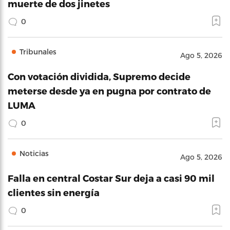
muerte de dos jinetes
0
Tribunales
Ago 5, 2026
Con votación dividida, Supremo decide
meterse desde ya en pugna por contrato de
LUMA
0
Noticias
Ago 5, 2026
Falla en central Costar Sur deja a casi 90 mil
clientes sin energía
0