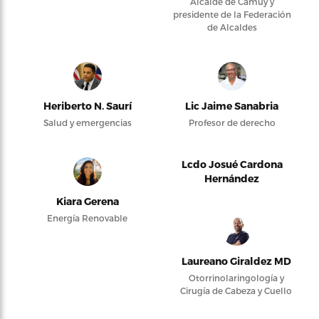
Alcalde de Camuy y
presidente de la Federación
de Alcaldes
Heriberto N. Saurí
Lic Jaime Sanabria
Salud y emergencias
Profesor de derecho
Lcdo Josué Cardona
Hernández
Kiara Gerena
Energía Renovable
Laureano Giraldez MD
Otorrinolaringología y
Cirugía de Cabeza y Cuello