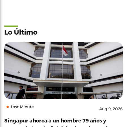
Lo Último
Last Minute
Aug 9, 2026
Singapur ahorca a un hombre 79 años y