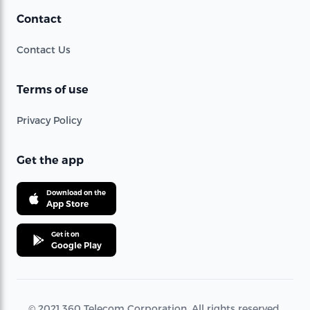
Contact
Contact Us
Terms of use
Privacy Policy
Get the app
Download on the
App Store
Get it on
Google Play
© 2021 360 Telecom Corporation. All rights reserved.