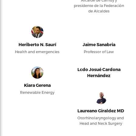
Alcalde de Camuy y
presidente de la Federación
de Alcaldes
Heriberto N. Saurí
Jaime Sanabria
Health and emergencies
Professor of Law
Lcdo Josué Cardona
Hernández
Kiara Gerena
Renewable Energy
Laureano Giraldez MD
Otorhinolaryngology and
Head and Neck Surgery