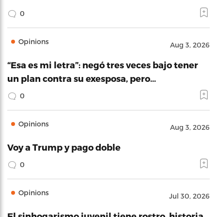
0
Opinions
Aug 3, 2026
“Esa es mi letra”: negó tres veces bajo tener
un plan contra su exesposa, pero…
0
Opinions
Aug 3, 2026
Voy a Trump y pago doble
0
Opinions
Jul 30, 2026
El sinhogarismo juvenil tiene rostro, historia