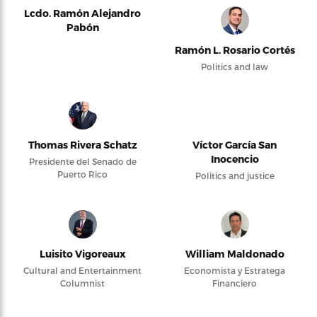
Lcdo. Ramón Alejandro
Pabón
Ramón L. Rosario Cortés
Politics and law
Thomas Rivera Schatz
Víctor García San
Inocencio
Presidente del Senado de
Puerto Rico
Politics and justice
Luisito Vigoreaux
William Maldonado
Cultural and Entertainment
Economista y Estratega
Columnist
Financiero