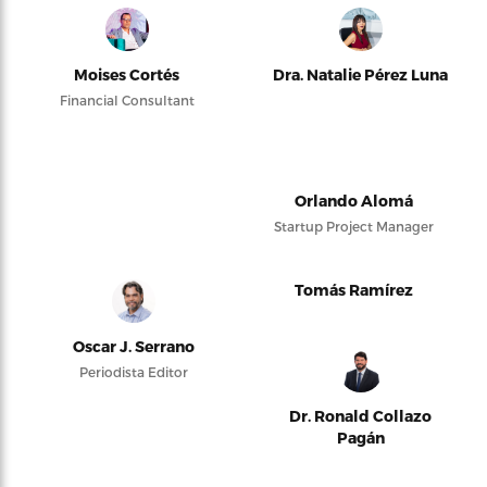
Moises Cortés
Dra. Natalie Pérez Luna
Financial Consultant
Orlando Alomá
Startup Project Manager
Tomás Ramírez
Oscar J. Serrano
Periodista Editor
Dr. Ronald Collazo
Pagán