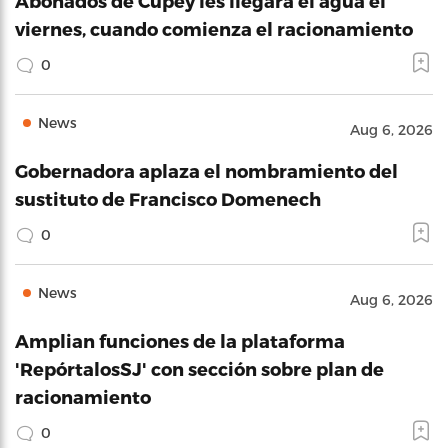
Abonados de Cupey les llegará el agua el
viernes, cuando comienza el racionamiento
0
News
Aug 6, 2026
Gobernadora aplaza el nombramiento del
sustituto de Francisco Domenech
0
News
Aug 6, 2026
Amplian funciones de la plataforma
'RepórtalosSJ' con sección sobre plan de
racionamiento
0