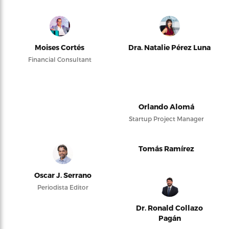
Moises Cortés
Dra. Natalie Pérez Luna
Financial Consultant
Orlando Alomá
Startup Project Manager
Tomás Ramírez
Oscar J. Serrano
Periodista Editor
Dr. Ronald Collazo
Pagán