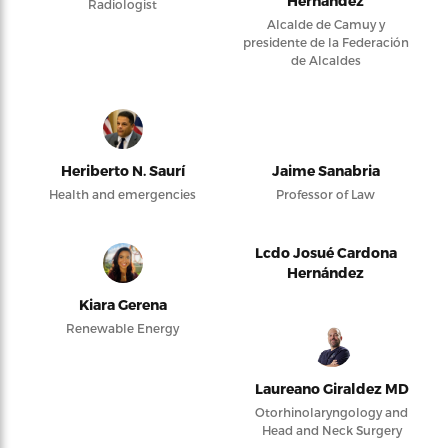
Hernández
Radiologist
Alcalde de Camuy y
presidente de la Federación
de Alcaldes
Heriberto N. Saurí
Jaime Sanabria
Health and emergencies
Professor of Law
Lcdo Josué Cardona
Hernández
Kiara Gerena
Renewable Energy
Laureano Giraldez MD
Otorhinolaryngology and
Head and Neck Surgery