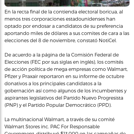
En la recta final de la contienda electoral boricua, al
menos tres corporaciones estadounidenses han
optado por endosar a candidatos de su preferencia
aportando miles de dólares a sus comites de cara a las
elecciones del 8 de noviembre, constató NotiCel.
De acuerdo a la página de la Comisión Federal de
Elecciones (FEC por sus siglas en inglés), los comités
de acción política de mega empresas como Walmart,
Pfizer y Praxair reportaron en su informe de octubre
donativos a los principales candidatos a la
gobernación así como algunos de los incumbentes y
aspirantes legislativos del Partido Nuevo Progresista
(PNP) y el Partido Popular Democrático (PPD).
La multinacional Walmart, a través de su comité
Walmart Stores inc. PAC For Responsable
Government, distribuyó $13,000 en las campañas de