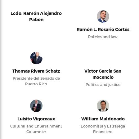
Lcdo. Ramón Alejandro
Pabón
Ramón L. Rosario Cortés
Politics and law
Thomas Rivera Schatz
Víctor García San
Inocencio
Presidente del Senado de
Puerto Rico
Politics and justice
Luisito Vigoreaux
William Maldonado
Cultural and Entertainment
Economista y Estratega
Columnist
Financiero