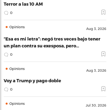
Terror a las 10 AM
0
Opinions
Aug 3, 2026
“Esa es mi letra”: negó tres veces bajo tener
un plan contra su exesposa, pero…
0
Opinions
Aug 3, 2026
Voy a Trump y pago doble
0
Opinions
Jul 30, 2026