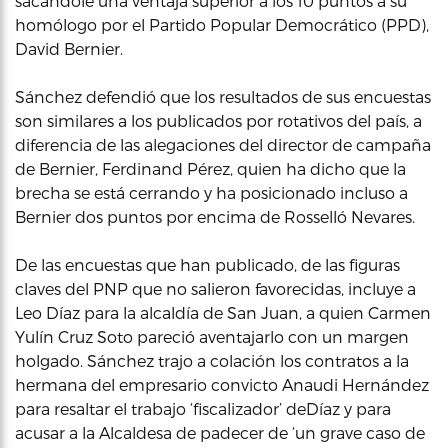
sacándole una ventaja superior a los 10 puntos a su
homólogo por el Partido Popular Democrático (PPD),
David Bernier.
Sánchez defendió que los resultados de sus encuestas
son similares a los publicados por rotativos del país, a
diferencia de las alegaciones del director de campaña
de Bernier, Ferdinand Pérez, quien ha dicho que la
brecha se está cerrando y ha posicionado incluso a
Bernier dos puntos por encima de Rosselló Nevares.
De las encuestas que han publicado, de las figuras
claves del PNP que no salieron favorecidas, incluye a
Leo Díaz para la alcaldía de San Juan, a quien Carmen
Yulín Cruz Soto pareció aventajarlo con un margen
holgado. Sánchez trajo a colación los contratos a la
hermana del empresario convicto Anaudi Hernández
para resaltar el trabajo ‘fiscalizador’ deDíaz y para
acusar a la Alcaldesa de padecer de ‘un grave caso de