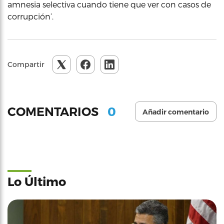
amnesia selectiva cuando tiene que ver con casos de
corrupción’.
Compartir
0
COMENTARIOS
Añadir comentario
Lo Último