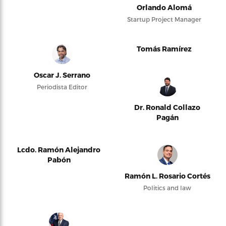
Orlando Alomá
Startup Project Manager
Tomás Ramírez
Oscar J. Serrano
Periodista Editor
Dr. Ronald Collazo
Pagán
Lcdo. Ramón Alejandro
Pabón
Ramón L. Rosario Cortés
Politics and law