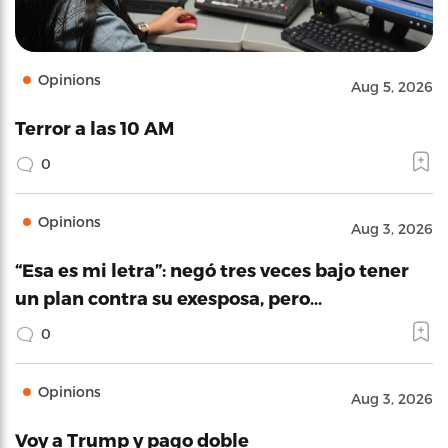
Opinions
Aug 5, 2026
Terror a las 10 AM
0
Opinions
Aug 3, 2026
“Esa es mi letra”: negó tres veces bajo tener
un plan contra su exesposa, pero…
0
Opinions
Aug 3, 2026
Voy a Trump y pago doble