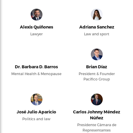
Alexis Quiñones
Adriana Sanchez
Lawyer
Law and sport
Dr. Barbara D. Barros
Brian Díaz
Mental Health & Menopause
President & Founder
Pacifico Group
José Julio Aparicio
Carlos Johnny Méndez
Núñez
Politics and law
Presidente Cámara de
Representantes