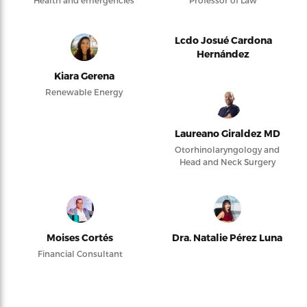
Health and emergencies
Professor of Law
Lcdo Josué Cardona
Hernández
Kiara Gerena
Renewable Energy
Laureano Giraldez MD
Otorhinolaryngology and
Head and Neck Surgery
Moises Cortés
Dra. Natalie Pérez Luna
Financial Consultant