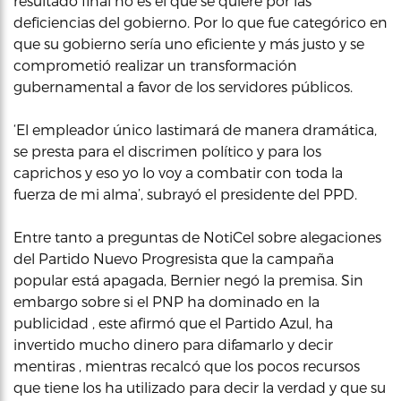
resultado final no es el que se quiere por las
deficiencias del gobierno. Por lo que fue categórico en
que su gobierno sería uno eficiente y más justo y se
comprometió realizar un transformación
gubernamental a favor de los servidores públicos.
‘El empleador único lastimará de manera dramática,
se presta para el discrimen político y para los
caprichos y eso yo lo voy a combatir con toda la
fuerza de mi alma’, subrayó el presidente del PPD.
Entre tanto a preguntas de NotiCel sobre alegaciones
del Partido Nuevo Progresista que la campaña
popular está apagada, Bernier negó la premisa. Sin
embargo sobre si el PNP ha dominado en la
publicidad , este afirmó que el Partido Azul, ha
invertido mucho dinero para difamarlo y decir
mentiras , mientras recalcó que los pocos recursos
que tiene los ha utilizado para decir la verdad y que su