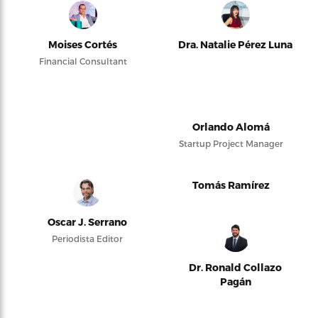
Moises Cortés
Dra. Natalie Pérez Luna
Financial Consultant
Orlando Alomá
Startup Project Manager
Tomás Ramírez
Oscar J. Serrano
Periodista Editor
Dr. Ronald Collazo
Pagán