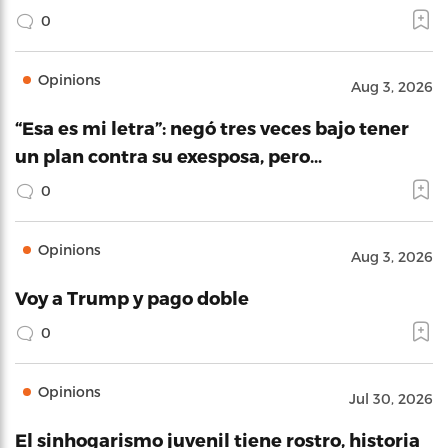
0
Opinions
Aug 3, 2026
“Esa es mi letra”: negó tres veces bajo tener
un plan contra su exesposa, pero…
0
Opinions
Aug 3, 2026
Voy a Trump y pago doble
0
Opinions
Jul 30, 2026
El sinhogarismo juvenil tiene rostro, historia