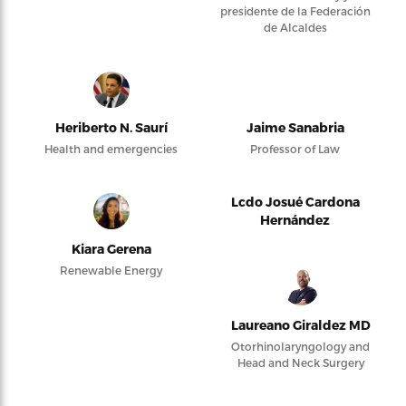
presidente de la Federación
de Alcaldes
Heriberto N. Saurí
Jaime Sanabria
Health and emergencies
Professor of Law
Lcdo Josué Cardona
Hernández
Kiara Gerena
Renewable Energy
Laureano Giraldez MD
Otorhinolaryngology and
Head and Neck Surgery