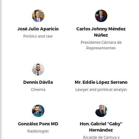
José Julio Aparicio
Carlos Johnny Méndez
Núñez
Politics and law
Presidente Cámara de
Representantes
Dennis Dávila
Mr. Eddie López Serrano
Cinema
Lawyer and political analyst
González Pons MD
Hon. Gabriel “Gaby”
Hernández
Radiologist
Alcalde de Camuy y