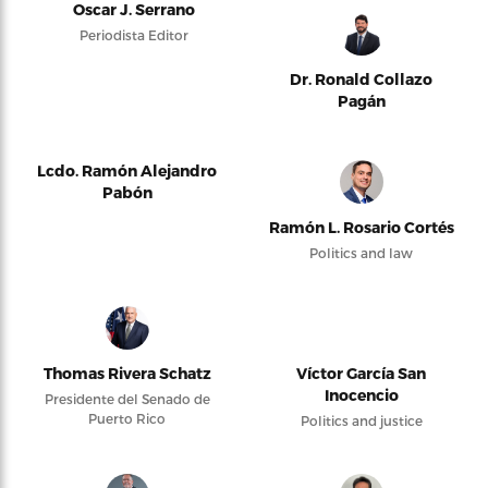
Oscar J. Serrano
Periodista Editor
Dr. Ronald Collazo
Pagán
Lcdo. Ramón Alejandro
Pabón
Ramón L. Rosario Cortés
Politics and law
Thomas Rivera Schatz
Víctor García San
Inocencio
Presidente del Senado de
Puerto Rico
Politics and justice