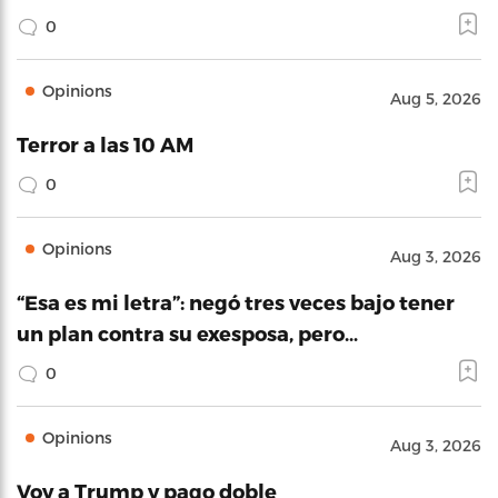
0
Opinions
Aug 5, 2026
Terror a las 10 AM
0
Opinions
Aug 3, 2026
“Esa es mi letra”: negó tres veces bajo tener
un plan contra su exesposa, pero…
0
Opinions
Aug 3, 2026
Voy a Trump y pago doble