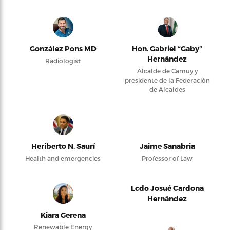
González Pons MD
Hon. Gabriel “Gaby”
Hernández
Radiologist
Alcalde de Camuy y
presidente de la Federación
de Alcaldes
Heriberto N. Saurí
Jaime Sanabria
Health and emergencies
Professor of Law
Lcdo Josué Cardona
Hernández
Kiara Gerena
Renewable Energy