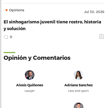
Opinions
Jul 30, 2026
El sinhogarismo juvenil tiene rostro, historia
y solución
0
Opinión y Comentarios
Alexis Quiñones
Adriana Sanchez
Lawyer
Law and sport