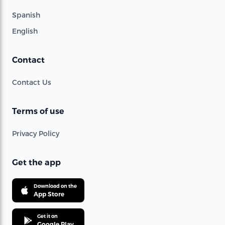
Spanish
English
Contact
Contact Us
Terms of use
Privacy Policy
Get the app
Download on the
App Store
Get it on
Google Play