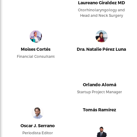
Laureano Giraldez MD
Otorhinolaryngology and
Head and Neck Surgery
Moises Cortés
Dra. Natalie Pérez Luna
Financial Consultant
Orlando Alomá
Startup Project Manager
Tomás Ramírez
Oscar J. Serrano
Periodista Editor