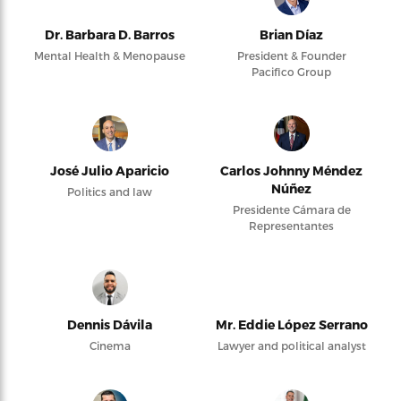
Dr. Barbara D. Barros
Brian Díaz
Mental Health & Menopause
President & Founder
Pacifico Group
José Julio Aparicio
Carlos Johnny Méndez
Núñez
Politics and law
Presidente Cámara de
Representantes
Dennis Dávila
Mr. Eddie López Serrano
Cinema
Lawyer and political analyst