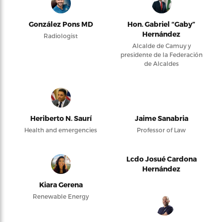
González Pons MD
Hon. Gabriel “Gaby”
Hernández
Radiologist
Alcalde de Camuy y
presidente de la Federación
de Alcaldes
Heriberto N. Saurí
Jaime Sanabria
Health and emergencies
Professor of Law
Lcdo Josué Cardona
Hernández
Kiara Gerena
Renewable Energy