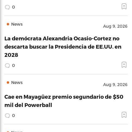
0
News
Aug 9, 2026
La demócrata Alexandria Ocasio-Cortez no
descarta buscar la Presidencia de EE.UU. en
2028
0
News
Aug 9, 2026
Cae en Mayagüez premio segundario de $50
mil del Powerball
0