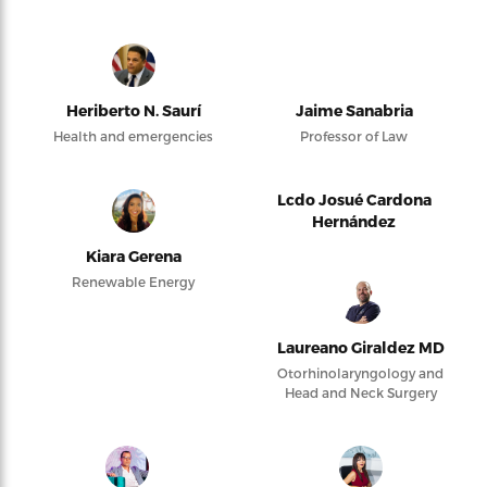
Heriberto N. Saurí
Jaime Sanabria
Health and emergencies
Professor of Law
Lcdo Josué Cardona
Hernández
Kiara Gerena
Renewable Energy
Laureano Giraldez MD
Otorhinolaryngology and
Head and Neck Surgery