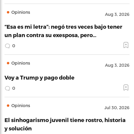
Opinions
Aug 3, 2026
“Esa es mi letra”: negó tres veces bajo tener
un plan contra su exesposa, pero…
0
Opinions
Aug 3, 2026
Voy a Trump y pago doble
0
Opinions
Jul 30, 2026
El sinhogarismo juvenil tiene rostro, historia
y solución