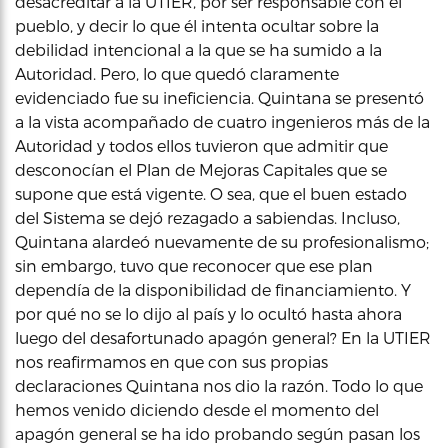
desacreditar a la UTIER, por ser responsable con el
pueblo, y decir lo que él intenta ocultar sobre la
debilidad intencional a la que se ha sumido a la
Autoridad. Pero, lo que quedó claramente
evidenciado fue su ineficiencia. Quintana se presentó
a la vista acompañado de cuatro ingenieros más de la
Autoridad y todos ellos tuvieron que admitir que
desconocían el Plan de Mejoras Capitales que se
supone que está vigente. O sea, que el buen estado
del Sistema se dejó rezagado a sabiendas. Incluso,
Quintana alardeó nuevamente de su profesionalismo;
sin embargo, tuvo que reconocer que ese plan
dependía de la disponibilidad de financiamiento. Y
por qué no se lo dijo al país y lo ocultó hasta ahora
luego del desafortunado apagón general? En la UTIER
nos reafirmamos en que con sus propias
declaraciones Quintana nos dio la razón. Todo lo que
hemos venido diciendo desde el momento del
apagón general se ha ido probando según pasan los