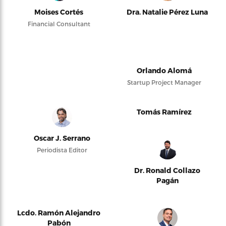
Moises Cortés
Dra. Natalie Pérez Luna
Financial Consultant
Orlando Alomá
Startup Project Manager
Tomás Ramírez
Oscar J. Serrano
Periodista Editor
Dr. Ronald Collazo
Pagán
Lcdo. Ramón Alejandro
Pabón