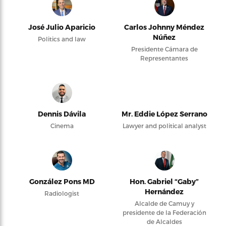
José Julio Aparicio
Carlos Johnny Méndez
Núñez
Politics and law
Presidente Cámara de
Representantes
Dennis Dávila
Mr. Eddie López Serrano
Cinema
Lawyer and political analyst
González Pons MD
Hon. Gabriel “Gaby”
Hernández
Radiologist
Alcalde de Camuy y
presidente de la Federación
de Alcaldes