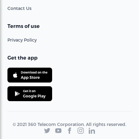
Contact Us
Terms of use
Privacy Policy
Get the app
Download on the
App Store
Get it on
Google Play
© 2021 360 Telecom Corporation. All rights reserved.