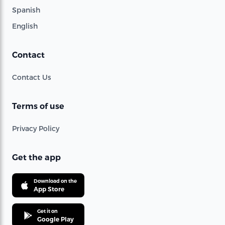
Spanish
English
Contact
Contact Us
Terms of use
Privacy Policy
Get the app
Download on the
App Store
Get it on
Google Play