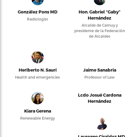
González Pons MD
Hon. Gabriel “Gaby”
Hernández
Radiologist
Alcalde de Camuy y
presidente de la Federación
de Alcaldes
Heriberto N. Saurí
Jaime Sanabria
Health and emergencies
Professor of Law
Lcdo Josué Cardona
Hernández
Kiara Gerena
Renewable Energy
Laureano Giraldez MD