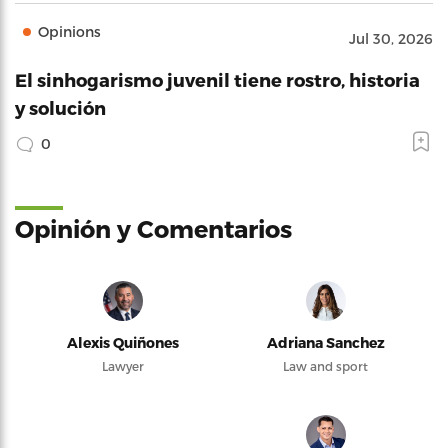
Opinions
Jul 30, 2026
El sinhogarismo juvenil tiene rostro, historia
y solución
0
Opinión y Comentarios
Alexis Quiñones
Adriana Sanchez
Lawyer
Law and sport