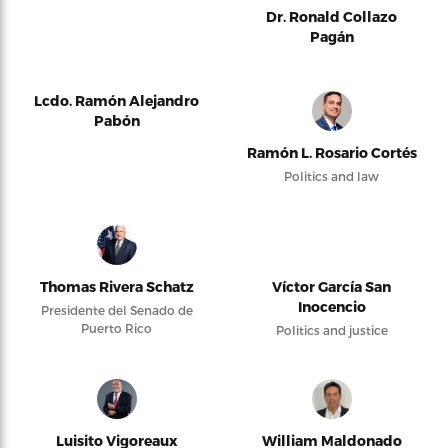
Dr. Ronald Collazo
Pagán
Lcdo. Ramón Alejandro
Pabón
Ramón L. Rosario Cortés
Politics and law
Thomas Rivera Schatz
Víctor García San
Inocencio
Presidente del Senado de
Puerto Rico
Politics and justice
Luisito Vigoreaux
William Maldonado