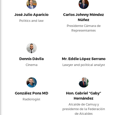
José Julio Aparicio
Carlos Johnny Méndez
Núñez
Politics and law
Presidente Cámara de
Representantes
Dennis Dávila
Mr. Eddie López Serrano
Cinema
Lawyer and political analyst
González Pons MD
Hon. Gabriel “Gaby”
Hernández
Radiologist
Alcalde de Camuy y
presidente de la Federación
de Alcaldes