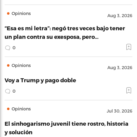
Opinions
Aug 3, 2026
“Esa es mi letra”: negó tres veces bajo tener
un plan contra su exesposa, pero…
0
Opinions
Aug 3, 2026
Voy a Trump y pago doble
0
Opinions
Jul 30, 2026
El sinhogarismo juvenil tiene rostro, historia
y solución