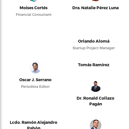
Moises Cortés
Dra. Natalie Pérez Luna
Financial Consultant
Orlando Alomá
Startup Project Manager
Tomás Ramírez
Oscar J. Serrano
Periodista Editor
Dr. Ronald Collazo
Pagán
Lcdo. Ramón Alejandro
Pabón