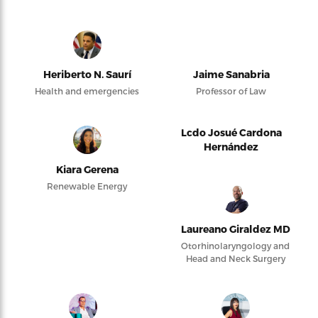
Heriberto N. Saurí
Jaime Sanabria
Health and emergencies
Professor of Law
Lcdo Josué Cardona
Hernández
Kiara Gerena
Renewable Energy
Laureano Giraldez MD
Otorhinolaryngology and
Head and Neck Surgery