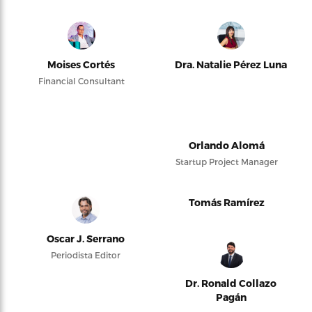
Moises Cortés
Dra. Natalie Pérez Luna
Financial Consultant
Orlando Alomá
Startup Project Manager
Tomás Ramírez
Oscar J. Serrano
Periodista Editor
Dr. Ronald Collazo
Pagán