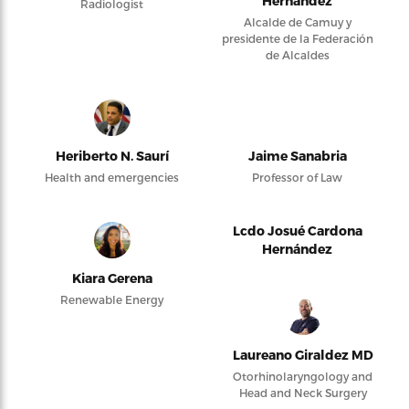
Hernández
Radiologist
Alcalde de Camuy y
presidente de la Federación
de Alcaldes
Heriberto N. Saurí
Jaime Sanabria
Health and emergencies
Professor of Law
Lcdo Josué Cardona
Hernández
Kiara Gerena
Renewable Energy
Laureano Giraldez MD
Otorhinolaryngology and
Head and Neck Surgery