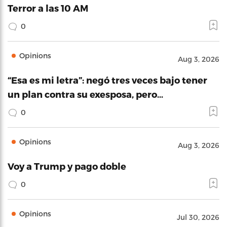
Terror a las 10 AM
0
Opinions
Aug 3, 2026
“Esa es mi letra”: negó tres veces bajo tener
un plan contra su exesposa, pero…
0
Opinions
Aug 3, 2026
Voy a Trump y pago doble
0
Opinions
Jul 30, 2026