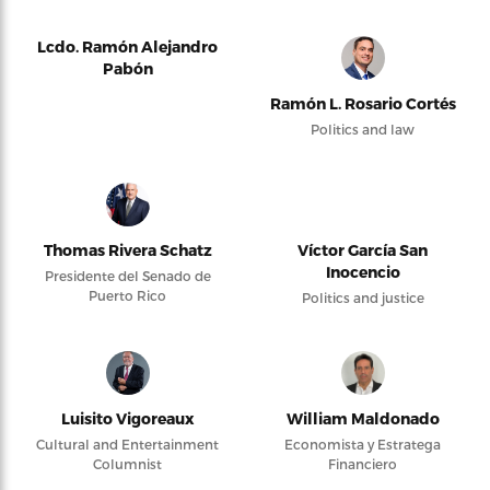
Lcdo. Ramón Alejandro
Pabón
Ramón L. Rosario Cortés
Politics and law
Thomas Rivera Schatz
Víctor García San
Inocencio
Presidente del Senado de
Puerto Rico
Politics and justice
Luisito Vigoreaux
William Maldonado
Cultural and Entertainment
Economista y Estratega
Columnist
Financiero