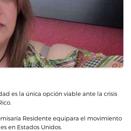
d es la única opción viable ante la crisis
ico.
Comisaría Residente equipara el movimiento
les en Estados Unidos.