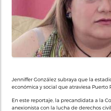
Jenniffer González subraya que la estadida
económica y social que atraviesa Puerto R
En este reportaje, la precandidata a la 
anexionista con la lucha de derechos civi