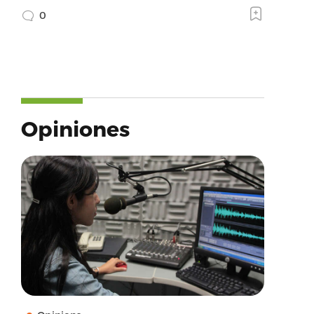
0
Opiniones