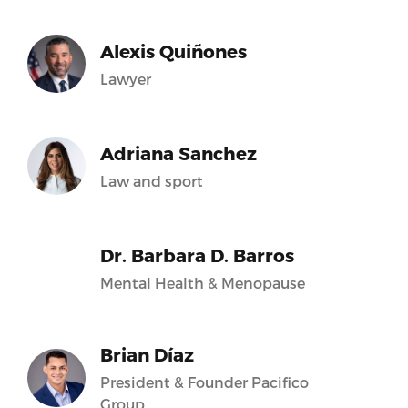
Alexis Quiñones
Lawyer
Adriana Sanchez
Law and sport
Dr. Barbara D. Barros
Mental Health & Menopause
Brian Díaz
President & Founder Pacifico
Group