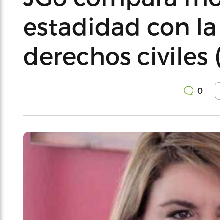
estadidad con la
derechos civiles 
0