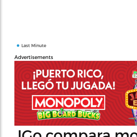
Last Minute
Advertisements
JGo compara mov