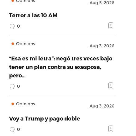
Opinions
Aug 5, 2026
Terror a las 10 AM
0
Opinions
Aug 3, 2026
“Esa es mi letra”: negó tres veces bajo
tener un plan contra su exesposa,
pero…
0
Opinions
Aug 3, 2026
Voy a Trump y pago doble
0