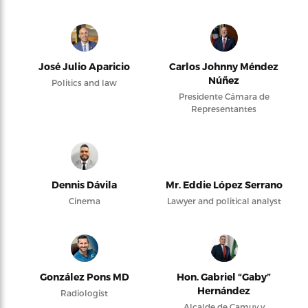
José Julio Aparicio
Carlos Johnny Méndez
Núñez
Politics and law
Presidente Cámara de
Representantes
Dennis Dávila
Mr. Eddie López Serrano
Cinema
Lawyer and political analyst
González Pons MD
Hon. Gabriel “Gaby”
Hernández
Radiologist
Alcalde de Camuy y