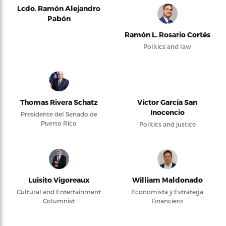
Lcdo. Ramón Alejandro
Pabón
Ramón L. Rosario Cortés
Politics and law
Thomas Rivera Schatz
Víctor García San
Inocencio
Presidente del Senado de
Puerto Rico
Politics and justice
Luisito Vigoreaux
William Maldonado
Cultural and Entertainment
Economista y Estratega
Columnist
Financiero