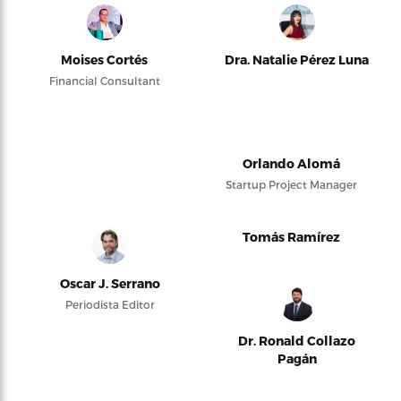
Moises Cortés
Dra. Natalie Pérez Luna
Financial Consultant
Orlando Alomá
Startup Project Manager
Tomás Ramírez
Oscar J. Serrano
Periodista Editor
Dr. Ronald Collazo
Pagán