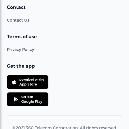
Contact
Contact Us
Terms of use
Privacy Policy
Get the app
Download on the
App Store
Get it on
Google Play
© 2021 360 Telecom Corporation. All rights reserved.