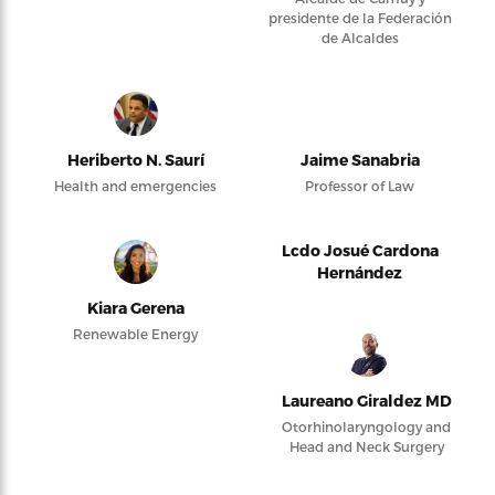
presidente de la Federación
de Alcaldes
Heriberto N. Saurí
Jaime Sanabria
Health and emergencies
Professor of Law
Lcdo Josué Cardona
Hernández
Kiara Gerena
Renewable Energy
Laureano Giraldez MD
Otorhinolaryngology and
Head and Neck Surgery