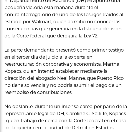
El Departamento de Hacienda (DH) se apuntó una
pequeña victoria esta mañana durante el
contrainterrogatorio de uno de los testigos traídos al
estrado por Walmart, quien admitió no conocer las
consecuencias que generaría en la Isla una decisión
de la Corte federal que derogara la Ley 72.
La parte demandante presentó como primer testigo
en el tercer día de juicio a la experta en
reestructuración corporativa y economista, Martha
Kopacs, quien intentó establecer mediante la
dirección del abogado Neal Manne, que Puerto Rico
no tiene solvencia y no podría asumir el pago de un
reembolso de contribuciones.
No obstante, durante un intenso careo por parte de la
representante legal delDH, Caroline C. Setliffe, Kopacs
–quien trabajó de cerca con la Corte federal en el caso
de la quiebra en la ciudad de Detroit en Estados