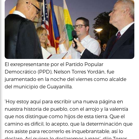
El exrepresentante por el Partido Popular
Democrático (PPD), Nelson Torres Yordán, fue
juramentado en la noche del viernes como alcalde
del municipio de Guayanilla.
‘Hoy estoy aquí para escribir una nueva página en
nuestra historia de pueblo, con el arrojo y la valentía
que nos distingue como hijos de esta tierra. Que el
camino es difícil, lo acepto, que la determinación que
nos asiste para recorrerlo es inquebrantable, así lo
declaro. Así quiero lo declaremos juntos’, dijo Torres