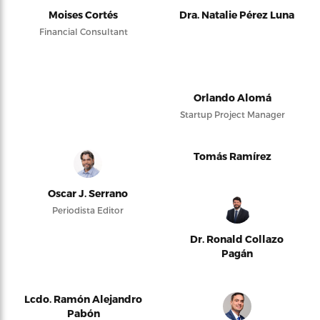
Moises Cortés
Dra. Natalie Pérez Luna
Financial Consultant
Orlando Alomá
Startup Project Manager
Tomás Ramírez
Oscar J. Serrano
Periodista Editor
Dr. Ronald Collazo
Pagán
Lcdo. Ramón Alejandro
Pabón