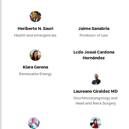
Heriberto N. Saurí
Jaime Sanabria
Health and emergencies
Professor of Law
Lcdo Josué Cardona
Hernández
Kiara Gerena
Renewable Energy
Laureano Giraldez MD
Otorhinolaryngology and
Head and Neck Surgery