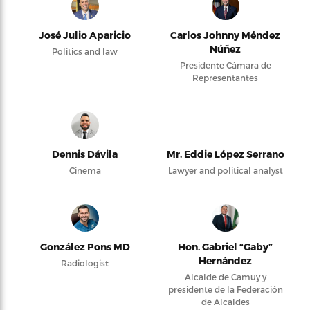
José Julio Aparicio
Carlos Johnny Méndez
Núñez
Politics and law
Presidente Cámara de
Representantes
Dennis Dávila
Mr. Eddie López Serrano
Cinema
Lawyer and political analyst
González Pons MD
Hon. Gabriel “Gaby”
Hernández
Radiologist
Alcalde de Camuy y
presidente de la Federación
de Alcaldes