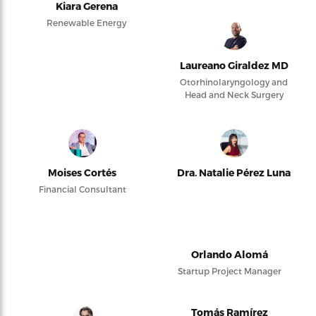
Kiara Gerena
Renewable Energy
Laureano Giraldez MD
Otorhinolaryngology and
Head and Neck Surgery
Moises Cortés
Dra. Natalie Pérez Luna
Financial Consultant
Orlando Alomá
Startup Project Manager
Tomás Ramírez