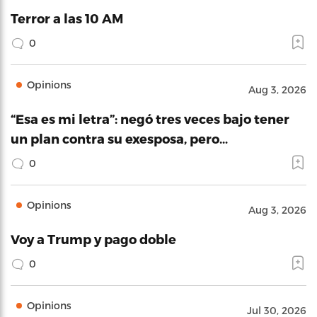
Terror a las 10 AM
0
Opinions
Aug 3, 2026
“Esa es mi letra”: negó tres veces bajo tener
un plan contra su exesposa, pero…
0
Opinions
Aug 3, 2026
Voy a Trump y pago doble
0
Opinions
Jul 30, 2026