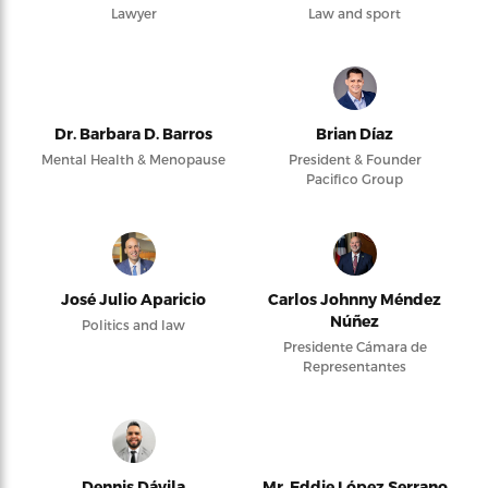
Lawyer
Law and sport
Dr. Barbara D. Barros
Brian Díaz
Mental Health & Menopause
President & Founder
Pacifico Group
José Julio Aparicio
Carlos Johnny Méndez
Núñez
Politics and law
Presidente Cámara de
Representantes
Dennis Dávila
Mr. Eddie López Serrano