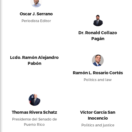
Oscar J. Serrano
Periodista Editor
Dr. Ronald Collazo
Pagán
Lcdo. Ramón Alejandro
Pabón
Ramón L. Rosario Cortés
Politics and law
Thomas Rivera Schatz
Víctor García San
Inocencio
Presidente del Senado de
Puerto Rico
Politics and justice