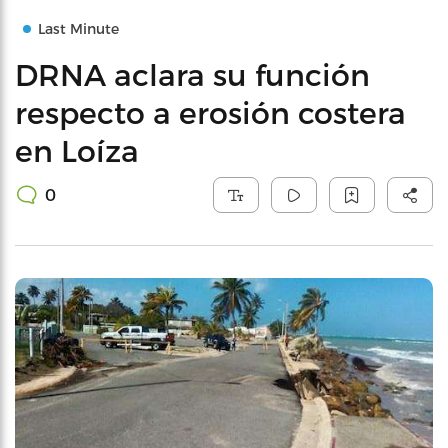
Last Minute
DRNA aclara su función
respecto a erosión costera
en Loíza
0