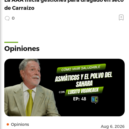
de Carraízo
0
Opiniones
Opinions
Aug 6, 2026