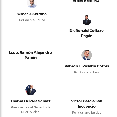
Tomás Ramírez
Oscar J. Serrano
Periodista Editor
Dr. Ronald Collazo
Pagán
Lcdo. Ramón Alejandro
Pabón
Ramón L. Rosario Cortés
Politics and law
Thomas Rivera Schatz
Víctor García San
Inocencio
Presidente del Senado de
Puerto Rico
Politics and justice