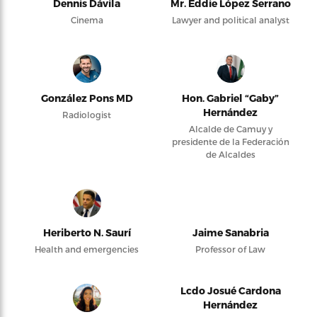
Dennis Dávila
Mr. Eddie López Serrano
Cinema
Lawyer and political analyst
González Pons MD
Hon. Gabriel “Gaby”
Hernández
Radiologist
Alcalde de Camuy y
presidente de la Federación
de Alcaldes
Heriberto N. Saurí
Jaime Sanabria
Health and emergencies
Professor of Law
Lcdo Josué Cardona
Hernández