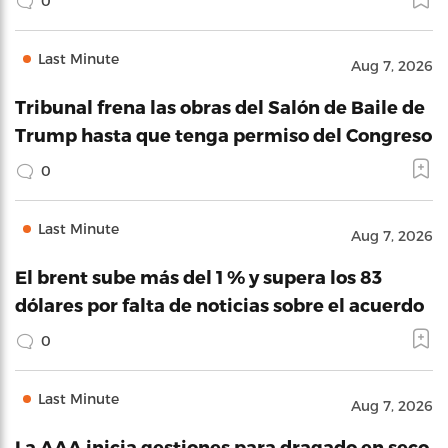
0
Last Minute
Aug 7, 2026
Tribunal frena las obras del Salón de Baile de
Trump hasta que tenga permiso del Congreso
0
Last Minute
Aug 7, 2026
El brent sube más del 1 % y supera los 83
dólares por falta de noticias sobre el acuerdo
0
Last Minute
Aug 7, 2026
La AAA inicia gestiones para dragado en seco