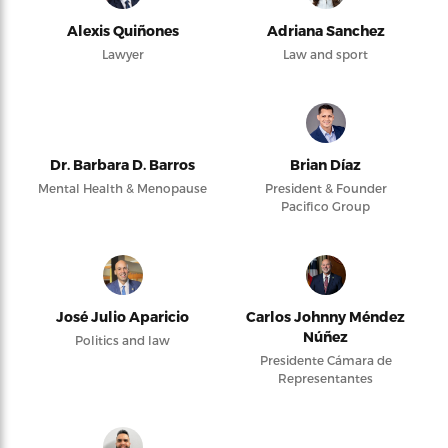
Alexis Quiñones
Adriana Sanchez
Lawyer
Law and sport
Dr. Barbara D. Barros
Brian Díaz
Mental Health & Menopause
President & Founder
Pacifico Group
José Julio Aparicio
Carlos Johnny Méndez
Núñez
Politics and law
Presidente Cámara de
Representantes