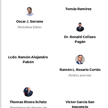
Tomás Ramírez
Oscar J. Serrano
Periodista Editor
Dr. Ronald Collazo
Pagán
Lcdo. Ramón Alejandro
Pabón
Ramón L. Rosario Cortés
Politics and law
Thomas Rivera Schatz
Víctor García San
Inocencio
Presidente del Senado de