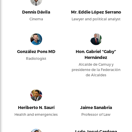
Dennis Dávila
Mr. Eddie López Serrano
Cinema
Lawyer and political analyst
González Pons MD
Hon. Gabriel “Gaby”
Hernández
Radiologist
Alcalde de Camuy y
presidente de la Federación
de Alcaldes
Heriberto N. Saurí
Jaime Sanabria
Health and emergencies
Professor of Law
Lcdo Josué Cardona