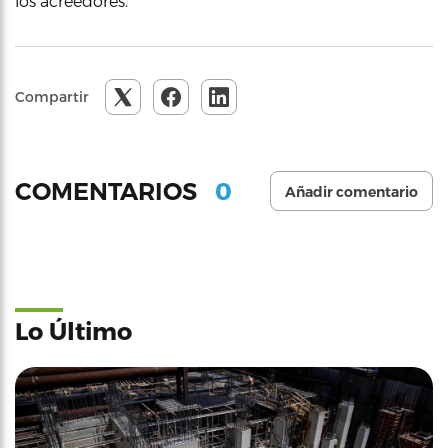
los acreedores.
Compartir
0
COMENTARIOS
Añadir comentario
Lo Último