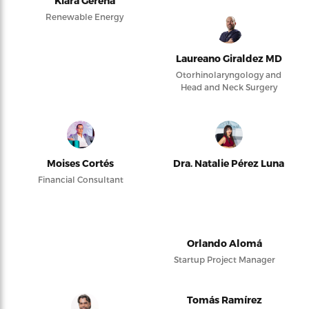
Kiara Gerena
Renewable Energy
Laureano Giraldez MD
Otorhinolaryngology and
Head and Neck Surgery
Moises Cortés
Dra. Natalie Pérez Luna
Financial Consultant
Orlando Alomá
Startup Project Manager
Tomás Ramírez