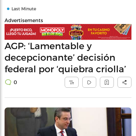
Last Minute
Advertisements
AGP: ‘Lamentable y
decepcionante’ decisión
federal por ‘quiebra criolla’
0