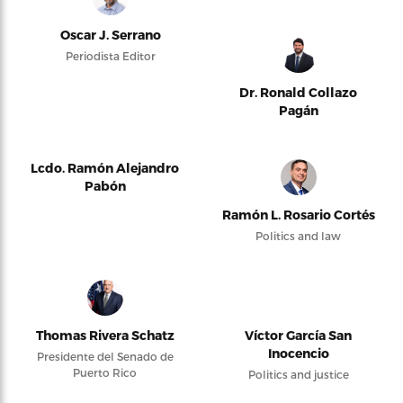
Oscar J. Serrano
Periodista Editor
Dr. Ronald Collazo
Pagán
Lcdo. Ramón Alejandro
Pabón
Ramón L. Rosario Cortés
Politics and law
Thomas Rivera Schatz
Víctor García San
Inocencio
Presidente del Senado de
Puerto Rico
Politics and justice