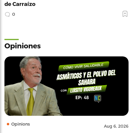
de Carraízo
0
Opiniones
Opinions
Aug 6, 2026