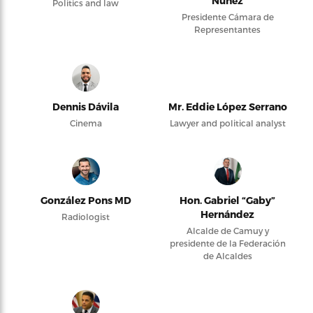
Núñez
Politics and law
Presidente Cámara de
Representantes
Dennis Dávila
Mr. Eddie López Serrano
Cinema
Lawyer and political analyst
González Pons MD
Hon. Gabriel “Gaby”
Hernández
Radiologist
Alcalde de Camuy y
presidente de la Federación
de Alcaldes