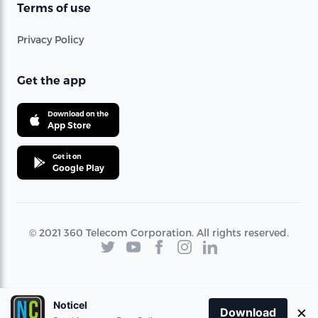
Terms of use
Privacy Policy
Get the app
Download on the
App Store
Get it on
Google Play
© 2021 360 Telecom Corporation. All rights reserved.
Noticel
×
Download