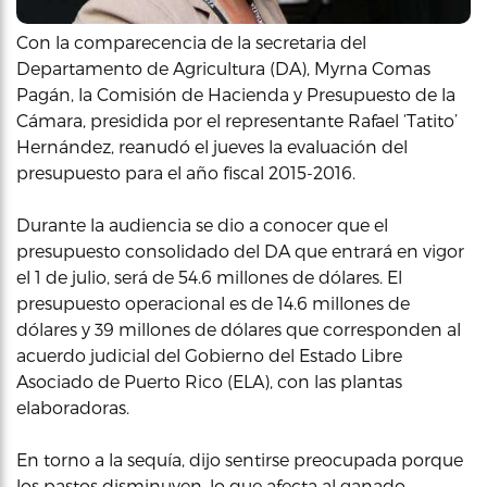
Con la comparecencia de la secretaria del
Departamento de Agricultura (DA), Myrna Comas
Pagán, la Comisión de Hacienda y Presupuesto de la
Cámara, presidida por el representante Rafael ‘Tatito’
Hernández, reanudó el jueves la evaluación del
presupuesto para el año fiscal 2015-2016.
Durante la audiencia se dio a conocer que el
presupuesto consolidado del DA que entrará en vigor
el 1 de julio, será de 54.6 millones de dólares. El
presupuesto operacional es de 14.6 millones de
dólares y 39 millones de dólares que corresponden al
acuerdo judicial del Gobierno del Estado Libre
Asociado de Puerto Rico (ELA), con las plantas
elaboradoras.
En torno a la sequía, dijo sentirse preocupada porque
los pastos disminuyen, lo que afecta al ganado