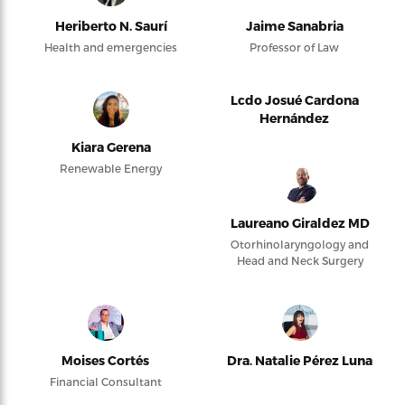
Heriberto N. Saurí
Jaime Sanabria
Health and emergencies
Professor of Law
Lcdo Josué Cardona
Hernández
Kiara Gerena
Renewable Energy
Laureano Giraldez MD
Otorhinolaryngology and
Head and Neck Surgery
Moises Cortés
Dra. Natalie Pérez Luna
Financial Consultant