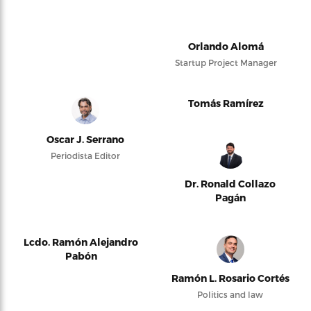
Orlando Alomá
Startup Project Manager
Tomás Ramírez
Oscar J. Serrano
Periodista Editor
Dr. Ronald Collazo
Pagán
Lcdo. Ramón Alejandro
Pabón
Ramón L. Rosario Cortés
Politics and law