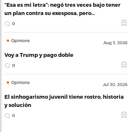
“Esa es mi letra”: negó tres veces bajo tener
un plan contra su exesposa, pero…
0
Opinions
Aug 3, 2026
Voy a Trump y pago doble
0
Opinions
Jul 30, 2026
El sinhogarismo juvenil tiene rostro, historia
y solución
0