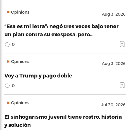
Opinions
Aug 3, 2026
“Esa es mi letra”: negó tres veces bajo tener
un plan contra su exesposa, pero…
0
Opinions
Aug 3, 2026
Voy a Trump y pago doble
0
Opinions
Jul 30, 2026
El sinhogarismo juvenil tiene rostro, historia
y solución