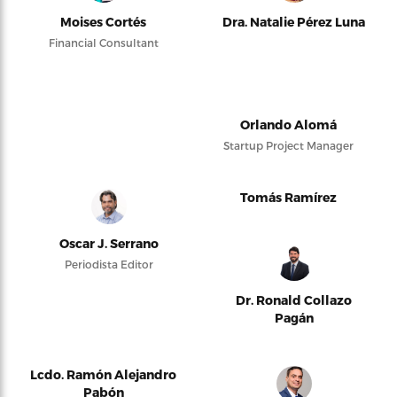
Moises Cortés
Dra. Natalie Pérez Luna
Financial Consultant
Orlando Alomá
Startup Project Manager
Tomás Ramírez
Oscar J. Serrano
Periodista Editor
Dr. Ronald Collazo
Pagán
Lcdo. Ramón Alejandro
Pabón