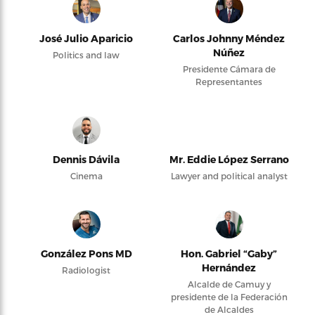
José Julio Aparicio
Carlos Johnny Méndez
Núñez
Politics and law
Presidente Cámara de
Representantes
Dennis Dávila
Mr. Eddie López Serrano
Cinema
Lawyer and political analyst
González Pons MD
Hon. Gabriel “Gaby”
Hernández
Radiologist
Alcalde de Camuy y
presidente de la Federación
de Alcaldes