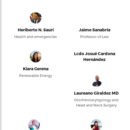
Heriberto N. Saurí
Jaime Sanabria
Health and emergencies
Professor of Law
Lcdo Josué Cardona
Hernández
Kiara Gerena
Renewable Energy
Laureano Giraldez MD
Otorhinolaryngology and
Head and Neck Surgery