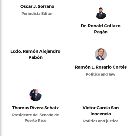
Oscar J. Serrano
Periodista Editor
Dr. Ronald Collazo
Pagán
Lcdo. Ramón Alejandro
Pabón
Ramón L. Rosario Cortés
Politics and law
Thomas Rivera Schatz
Víctor García San
Inocencio
Presidente del Senado de
Puerto Rico
Politics and justice