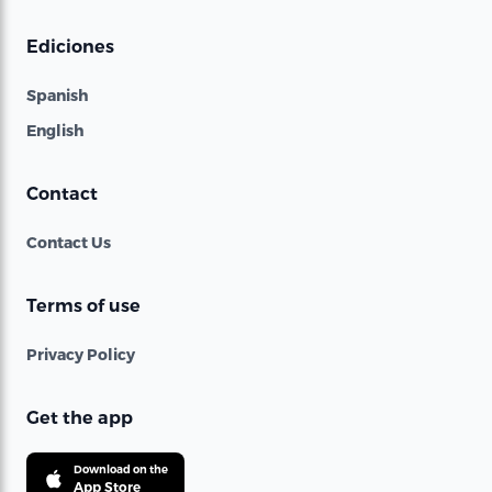
Ediciones
Spanish
English
Contact
Contact Us
Terms of use
Privacy Policy
Get the app
Download on the
App Store