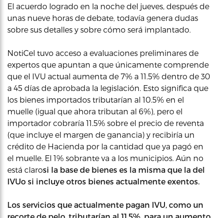
El acuerdo logrado en la noche del jueves, después de
unas nueve horas de debate, todavía genera dudas
sobre sus detalles y sobre cómo será implantado.
NotiCel tuvo acceso a evaluaciones preliminares de
expertos que apuntan a que únicamente comprende
que el IVU actual aumenta de 7% a 11.5% dentro de 30
a 45 días de aprobada la legislación. Esto significa que
los bienes importados tributarían al 10.5% en el
muelle (igual que ahora tributan al 6%), pero el
importador cobraría 11.5% sobre el precio de reventa
(que incluye el margen de ganancia) y recibiría un
crédito de Hacienda por la cantidad que ya pagó en
el muelle. El 1% sobrante va a los municipios. Aún no
está claro
si la base de bienes es la misma que la del
IVUo si incluye otros bienes actualmente exentos.
Los servicios que actualmente pagan IVU, como un
recorte de pelo, tributarían al 11.5%, para un aumento