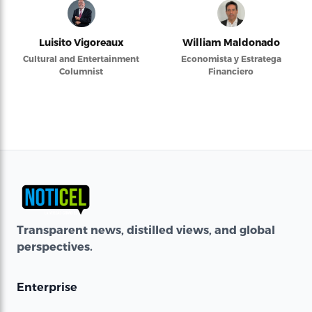
Luisito Vigoreaux
William Maldonado
Cultural and Entertainment
Economista y Estratega
Columnist
Financiero
Transparent news, distilled views, and global
perspectives.
Enterprise