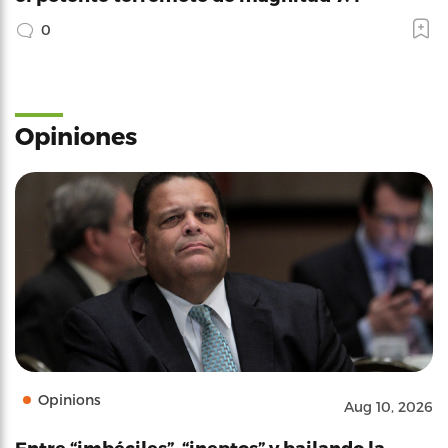
0
Opiniones
Opinions
Aug 10, 2026
Entre “imbéciles”, “ineptos” y bailando la