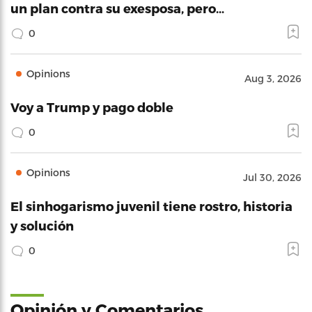
un plan contra su exesposa, pero…
0
Opinions
Aug 3, 2026
Voy a Trump y pago doble
0
Opinions
Jul 30, 2026
El sinhogarismo juvenil tiene rostro, historia
y solución
0
Opinión y Comentarios