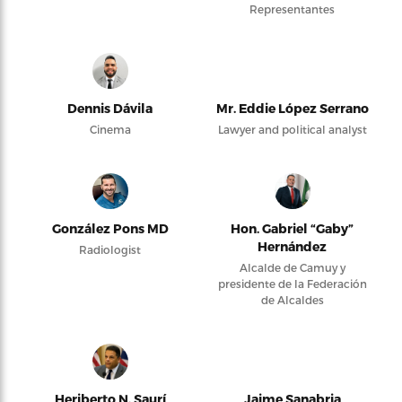
Representantes
Dennis Dávila
Mr. Eddie López Serrano
Cinema
Lawyer and political analyst
González Pons MD
Hon. Gabriel “Gaby”
Hernández
Radiologist
Alcalde de Camuy y
presidente de la Federación
de Alcaldes
Heriberto N. Saurí
Jaime Sanabria