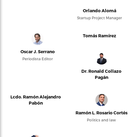
Orlando Alomá
Startup Project Manager
Tomás Ramírez
Oscar J. Serrano
Periodista Editor
Dr. Ronald Collazo
Pagán
Lcdo. Ramón Alejandro
Pabón
Ramón L. Rosario Cortés
Politics and law