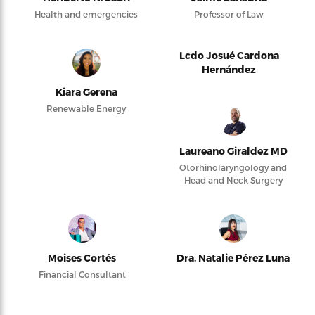
Health and emergencies
Professor of Law
Lcdo Josué Cardona
Hernández
Kiara Gerena
Renewable Energy
Laureano Giraldez MD
Otorhinolaryngology and
Head and Neck Surgery
Moises Cortés
Dra. Natalie Pérez Luna
Financial Consultant