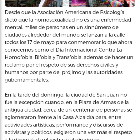
Desde que la Asociación Americana de Psicología
dictó que la homosexualidad no es una enfermedad
mental, miles de personas en un sinnúmero de
ciudades alrededor del mundo se lanzan a la calle
todos los 17 de mayo para conmemorar lo que ahora
conocemos como el Día Internacional Contra La
Homofobia, Bifobia y Transfobia, además de hacer un
reclamo por el respeto de sus derechos civiles y
humanos por parte del prójimo y las autoridades
gubernamentales.
En la tarde del domingo, la ciudad de San Juan no
fue la excepción cuando, en la Plaza de Armas de la
antigua ciudad, cerca de un centenar de personas se
aglomeraron frente a la Casa Alcaldía para, entre
actividades artísticas, performance y discursos de
activistas y políticos, exigieron una vez más el respeto
a la diversidad y el rechazo al discrimen.