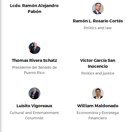
Lcdo. Ramón Alejandro
Pabón
Ramón L. Rosario Cortés
Politics and law
Thomas Rivera Schatz
Víctor García San
Inocencio
Presidente del Senado de
Puerto Rico
Politics and justice
Luisito Vigoreaux
William Maldonado
Cultural and Entertainment
Economista y Estratega
Columnist
Financiero