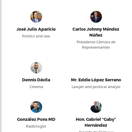
José Julio Aparicio
Carlos Johnny Méndez
Núñez
Politics and law
Presidente Cámara de
Representantes
Dennis Dávila
Mr. Eddie López Serrano
Cinema
Lawyer and political analyst
González Pons MD
Hon. Gabriel “Gaby”
Hernández
Radiologist
Alcalde de Camuy y