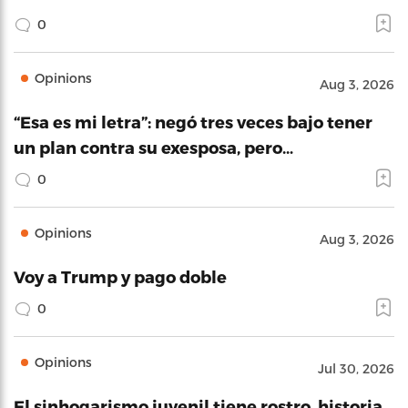
0
Opinions
Aug 3, 2026
“Esa es mi letra”: negó tres veces bajo tener
un plan contra su exesposa, pero…
0
Opinions
Aug 3, 2026
Voy a Trump y pago doble
0
Opinions
Jul 30, 2026
El sinhogarismo juvenil tiene rostro, historia