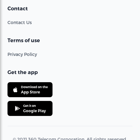
Contact
Contact Us
Terms of use
Privacy Policy
Get the app
Download on the
App Store
Get it on
Google Play
© 2021 360 Telecom Corporation. All rights reserved.