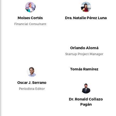
Moises Cortés
Dra. Natalie Pérez Luna
Financial Consultant
Orlando Alomá
Startup Project Manager
Tomás Ramírez
Oscar J. Serrano
Periodista Editor
Dr. Ronald Collazo
Pagán