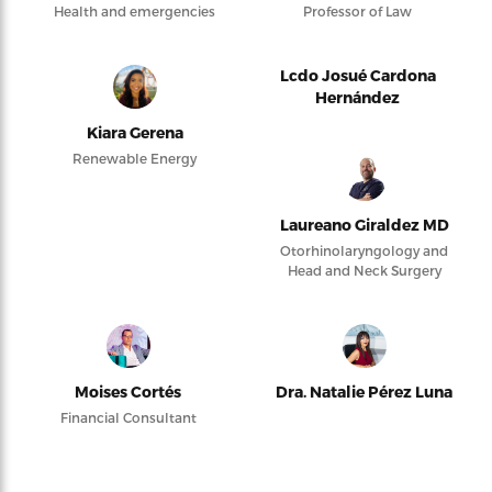
Health and emergencies
Professor of Law
Lcdo Josué Cardona
Hernández
Kiara Gerena
Renewable Energy
Laureano Giraldez MD
Otorhinolaryngology and
Head and Neck Surgery
Moises Cortés
Dra. Natalie Pérez Luna
Financial Consultant