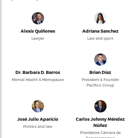
Alexis Quiñones
Adriana Sanchez
Lawyer
Law and sport
Dr. Barbara D. Barros
Brian Díaz
Mental Health & Menopause
President & Founder
Pacifico Group
José Julio Aparicio
Carlos Johnny Méndez
Núñez
Politics and law
Presidente Cámara de
Representantes