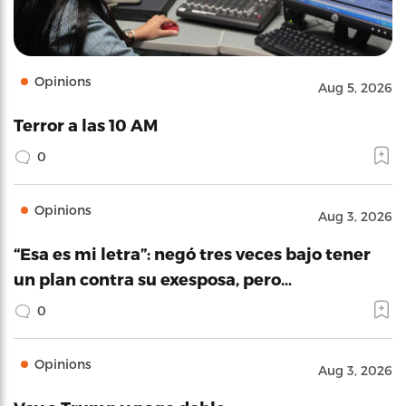
Opinions
Aug 5, 2026
Terror a las 10 AM
0
Opinions
Aug 3, 2026
“Esa es mi letra”: negó tres veces bajo tener
un plan contra su exesposa, pero…
0
Opinions
Aug 3, 2026