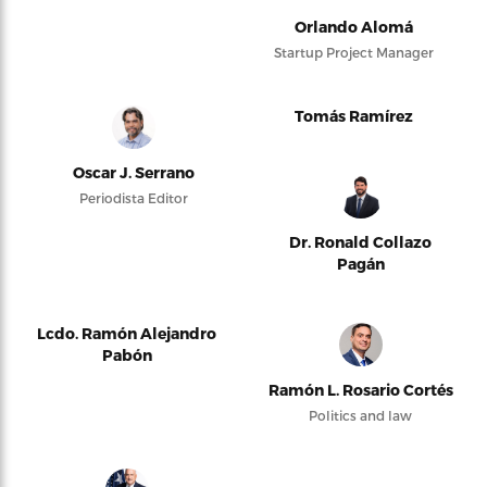
Orlando Alomá
Startup Project Manager
Tomás Ramírez
Oscar J. Serrano
Periodista Editor
Dr. Ronald Collazo
Pagán
Lcdo. Ramón Alejandro
Pabón
Ramón L. Rosario Cortés
Politics and law