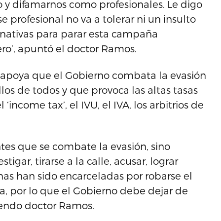
to y difamarnos como profesionales. Le digo
 profesional no va a tolerar ni un insulto
rnativas para parar esta campaña
ro’, apuntó el doctor Ramos.
ue apoya que el Gobierno combata la evasión
llos de todos y que provoca las altas tasas
‘income tax’, el IVU, el IVA, los arbitrios de
tes que se combate la evasión, sino
igar, tirarse a la calle, acusar, lograr
nas han sido encarceladas por robarse el
a, por lo que el Gobierno debe dejar de
iciendo doctor Ramos.