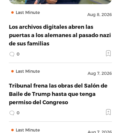
Last Minute
Aug 8, 2026
Los archivos digitales abren las
puertas a los alemanes al pasado nazi
de sus familias
0
Last Minute
Aug 7, 2026
Tribunal frena las obras del Salón de
Baile de Trump hasta que tenga
permiso del Congreso
0
Last Minute
Aug 7, 2026