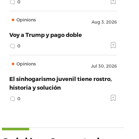
0
Opinions
Aug 3, 2026
Voy a Trump y pago doble
0
Opinions
Jul 30, 2026
El sinhogarismo juvenil tiene rostro,
historia y solución
0