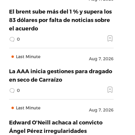
El brent sube más del 1 % y supera los
83 dólares por falta de noticias sobre
el acuerdo
0
Last Minute
Aug 7, 2026
La AAA inicia gestiones para dragado
en seco de Carraízo
0
Last Minute
Aug 7, 2026
Edward O'Neill achaca al convicto
Ángel Pérez irregularidades