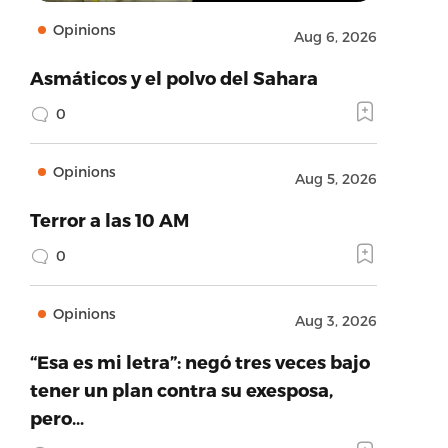
Opinions
Aug 6, 2026
Asmáticos y el polvo del Sahara
0
Opinions
Aug 5, 2026
Terror a las 10 AM
0
Opinions
Aug 3, 2026
“Esa es mi letra”: negó tres veces bajo
tener un plan contra su exesposa,
pero…