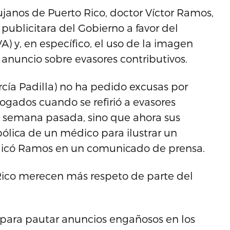
ujanos de Puerto Rico, doctor Víctor Ramos,
publicitara del Gobierno a favor del
) y, en específico, el uso de la imagen
 anuncio sobre evasores contributivos.
rcía Padilla) no ha pedido excusas por
ogados cuando se refirió a evasores
la semana pasada, sino que ahora sus
bólica de un médico para ilustrar un
indicó Ramos en un comunicado de prensa.
Rico merecen más respeto de parte del
s para pautar anuncios engañosos en los