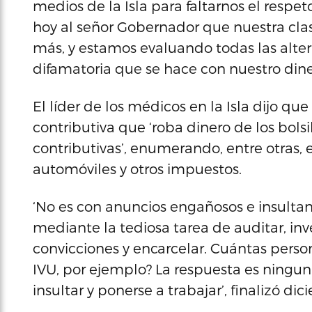
medios de la Isla para faltarnos el respe
hoy al señor Gobernador que nuestra clase
más, y estamos evaluando todas las alte
difamatoria que se hace con nuestro dine
El líder de los médicos en la Isla dijo q
contributiva que ‘roba dinero de los bolsi
contributivas’, enumerando, entre otras, el 
automóviles y otros impuestos.
‘No es con anuncios engañosos e insultan
mediante la tediosa tarea de auditar, invest
convicciones y encarcelar. Cuántas perso
IVU, por ejemplo? La respuesta es ningun
insultar y ponerse a trabajar’, finalizó d