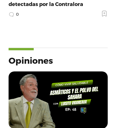
detectadas por la Contralora
0
Opiniones