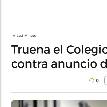
Last Minute
Truena el Colegi
contra anuncio d
0