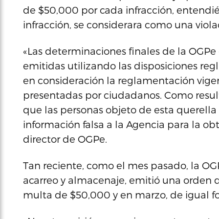
de $50,000 por cada infracción, entendi
infracción, se considerara como una viol
«Las determinaciones finales de la OGPe 
emitidas utilizando las disposiciones re
en consideración la reglamentación vigen
presentadas por ciudadanos. Como result
que las personas objeto de esta querel
información falsa a la Agencia para la ob
director de OGPe.
Tan reciente, como el mes pasado, la OGPe
acarreo y almacenaje, emitió una orden d
multa de $50,000 y en marzo, de igual fo