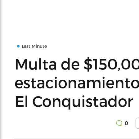
Last Minute
Multa de $150,0
estacionamiento 
El Conquistador
0