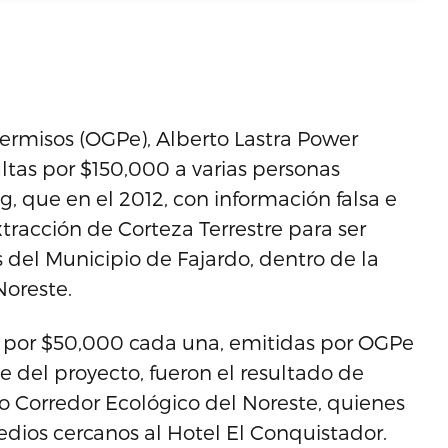
Permisos (OGPe), Alberto Lastra Power
tas por $150,000 a varias personas
, que en el 2012, con información falsa e
racción de Corteza Terrestre para ser
 del Municipio de Fajardo, dentro de la
Noreste.
as por $50,000 cada una, emitidas por OGPe
e del proyecto, fueron el resultado de
ro Corredor Ecológico del Noreste, quienes
edios cercanos al Hotel El Conquistador.