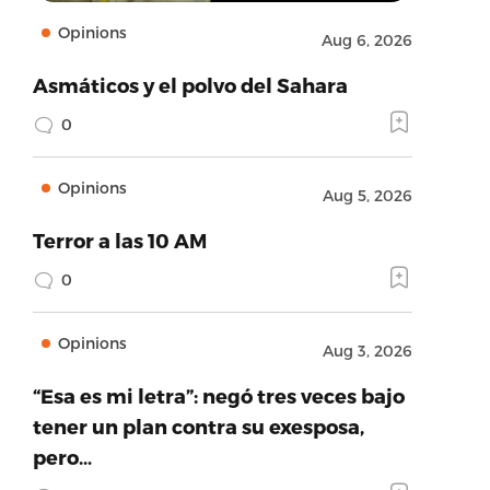
Opinions
Aug 6, 2026
Asmáticos y el polvo del Sahara
0
Opinions
Aug 5, 2026
Terror a las 10 AM
0
Opinions
Aug 3, 2026
“Esa es mi letra”: negó tres veces bajo
tener un plan contra su exesposa,
pero…