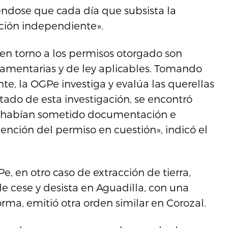
éndose que cada día que subsista la
ación independiente».
en torno a los permisos otorgado son
glamentarias y de ley aplicables. Tomando
te, la OGPe investiga y evalúa las querellas
ado de esta investigación, se encontró
la habían sometido documentación e
tención del permiso en cuestión», indicó el
, en otro caso de extracción de tierra,
e cese y desista en Aguadilla, con una
rma, emitió otra orden similar en Corozal.