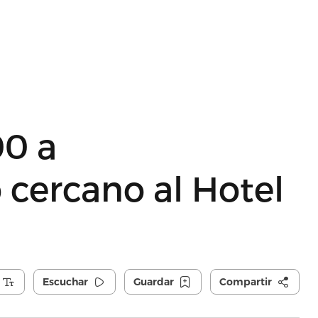
00 a
cercano al Hotel
Escuchar
Guardar
Compartir