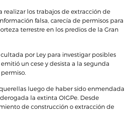
 realizar los trabajos de extracción de
 información falsa, carecía de permisos para
orteza terrestre en los predios de la Gran
acultada por Ley para investigar posibles
 emitió un cese y desista a la segunda
o permiso.
r querellas luego de haber sido enmendada
o derogada la extinta OIGPe. Desde
miento de construcción o extracción de