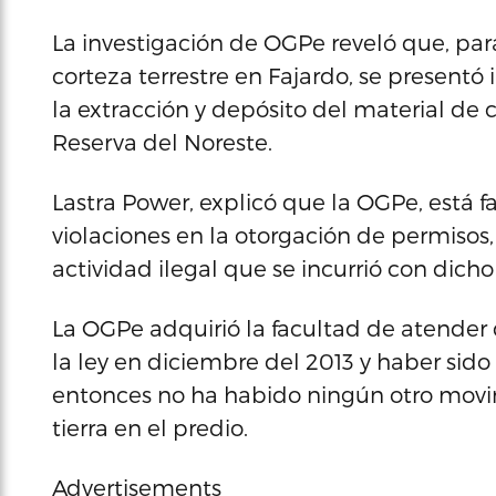
La investigación de OGPe reveló que, para
corteza terrestre en Fajardo, se presentó
la extracción y depósito del material de c
Reserva del Noreste.
Lastra Power, explicó que la OGPe, está f
violaciones en la otorgación de permisos,
actividad ilegal que se incurrió con dich
La OGPe adquirió la facultad de atende
la ley en diciembre del 2013 y haber sid
entonces no ha habido ningún otro movi
tierra en el predio.
Advertisements