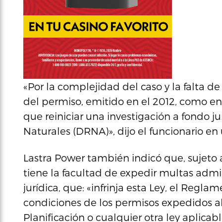
«Por la complejidad del caso y la falta 
del permiso, emitido en el 2012, como en
que reiniciar una investigación a fondo 
Naturales (DRNA)», dijo el funcionario en
Lastra Power también indicó que, sujeto a
tiene la facultad de expedir multas admin
jurídica, que: «infrinja esta Ley, el Regla
condiciones de los permisos expedidos 
Planificación o cualquier otra ley aplica