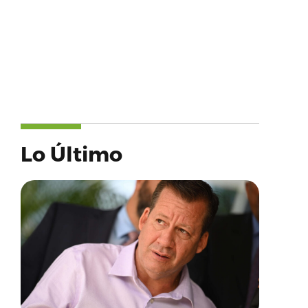
Lo Último