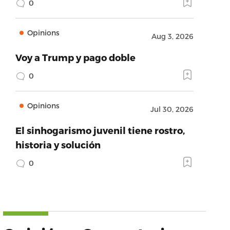
0
Opinions
Aug 3, 2026
Voy a Trump y pago doble
0
Opinions
Jul 30, 2026
El sinhogarismo juvenil tiene rostro,
historia y solución
0