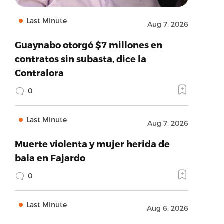
Last Minute
Aug 7, 2026
Guaynabo otorgó $7 millones en
contratos sin subasta, dice la
Contralora
0
Last Minute
Aug 7, 2026
Muerte violenta y mujer herida de
bala en Fajardo
0
Last Minute
Aug 6, 2026