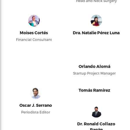
Head and Neck Surgery
Moises Cortés
Dra. Natalie Pérez Luna
Financial Consultant
Orlando Alomá
Startup Project Manager
Tomás Ramírez
Oscar J. Serrano
Periodista Editor
Dr. Ronald Collazo
Pagán