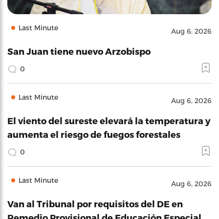
Last Minute
Aug 6, 2026
San Juan tiene nuevo Arzobispo
0
Last Minute
Aug 6, 2026
El viento del sureste elevará la temperatura y
aumenta el riesgo de fuegos forestales
0
Last Minute
Aug 6, 2026
Van al Tribunal por requisitos del DE en
Remedio Provisional de Educación Especial