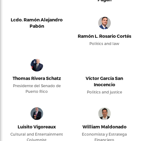
Lcdo. Ramón Alejandro
Pabón
Ramón L. Rosario Cortés
Politics and law
Thomas Rivera Schatz
Víctor García San
Inocencio
Presidente del Senado de
Puerto Rico
Politics and justice
Luisito Vigoreaux
William Maldonado
Cultural and Entertainment
Economista y Estratega
Columnist
Financiero