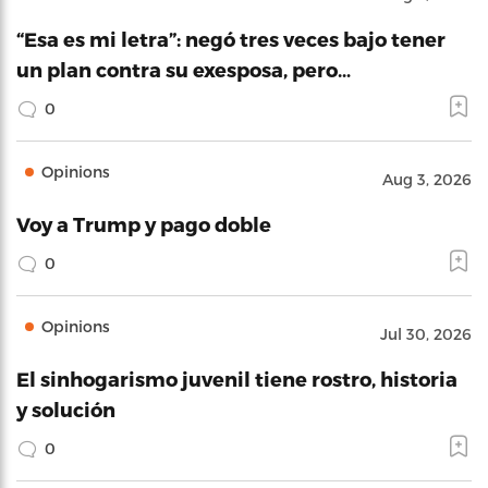
“Esa es mi letra”: negó tres veces bajo tener
un plan contra su exesposa, pero…
0
Opinions
Aug 3, 2026
Voy a Trump y pago doble
0
Opinions
Jul 30, 2026
El sinhogarismo juvenil tiene rostro, historia
y solución
0