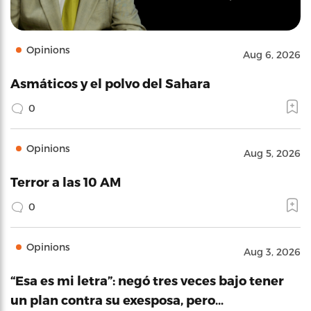
Opinions
Aug 6, 2026
Asmáticos y el polvo del Sahara
0
Opinions
Aug 5, 2026
Terror a las 10 AM
0
Opinions
Aug 3, 2026
“Esa es mi letra”: negó tres veces bajo tener
un plan contra su exesposa, pero…