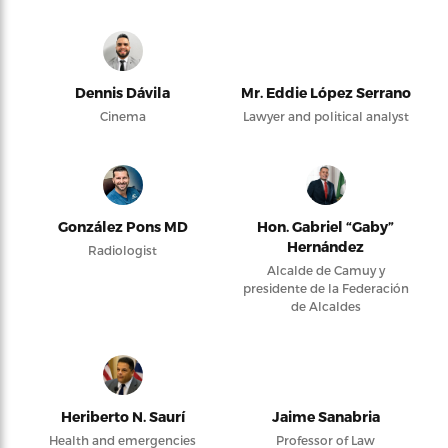
Dennis Dávila
Mr. Eddie López Serrano
Cinema
Lawyer and political analyst
González Pons MD
Hon. Gabriel “Gaby”
Hernández
Radiologist
Alcalde de Camuy y
presidente de la Federación
de Alcaldes
Heriberto N. Saurí
Jaime Sanabria
Health and emergencies
Professor of Law