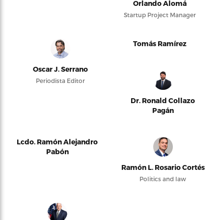
Orlando Alomá
Startup Project Manager
Tomás Ramírez
Oscar J. Serrano
Periodista Editor
Dr. Ronald Collazo
Pagán
Lcdo. Ramón Alejandro
Pabón
Ramón L. Rosario Cortés
Politics and law