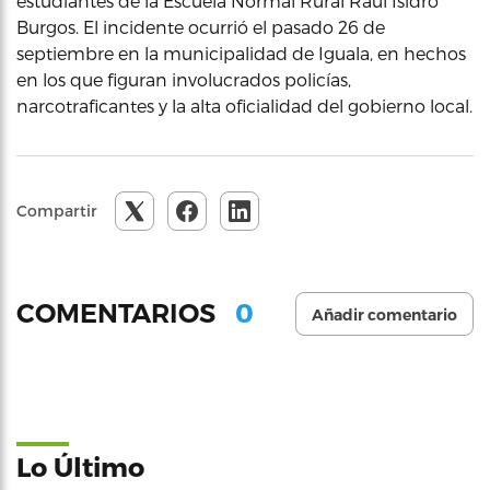
estudiantes de la Escuela Normal Rural Raúl Isidro
Burgos. El incidente ocurrió el pasado 26 de
septiembre en la municipalidad de Iguala, en hechos
en los que figuran involucrados policías,
narcotraficantes y la alta oficialidad del gobierno local.
Compartir
0
COMENTARIOS
Añadir comentario
Lo Último