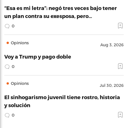
“Esa es mi letra”: negó tres veces bajo tener
un plan contra su exesposa, pero…
0
Opinions
Aug 3, 2026
Voy a Trump y pago doble
0
Opinions
Jul 30, 2026
El sinhogarismo juvenil tiene rostro, historia
y solución
0