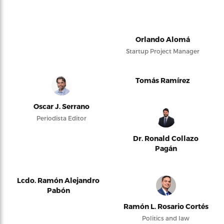
Orlando Alomá
Startup Project Manager
Tomás Ramírez
Oscar J. Serrano
Periodista Editor
Dr. Ronald Collazo
Pagán
Lcdo. Ramón Alejandro
Pabón
Ramón L. Rosario Cortés
Politics and law