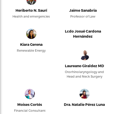
Heriberto N. Saurí
Jaime Sanabria
Health and emergencies
Professor of Law
Lcdo Josué Cardona
Hernández
Kiara Gerena
Renewable Energy
Laureano Giraldez MD
Otorhinolaryngology and
Head and Neck Surgery
Moises Cortés
Dra. Natalie Pérez Luna
Financial Consultant