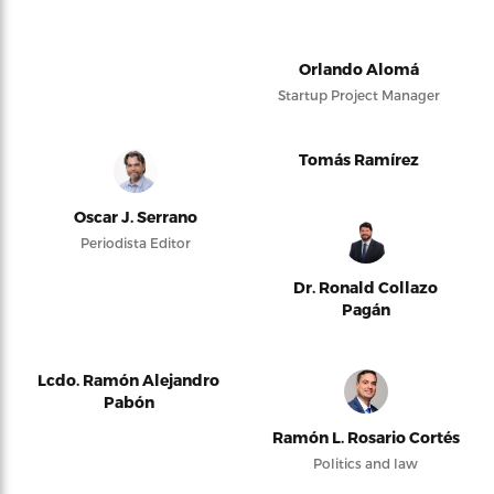
Orlando Alomá
Startup Project Manager
Tomás Ramírez
Oscar J. Serrano
Periodista Editor
Dr. Ronald Collazo
Pagán
Lcdo. Ramón Alejandro
Pabón
Ramón L. Rosario Cortés
Politics and law