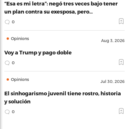
“Esa es mi letra”: negó tres veces bajo tener
un plan contra su exesposa, pero…
0
Opinions
Aug 3, 2026
Voy a Trump y pago doble
0
Opinions
Jul 30, 2026
El sinhogarismo juvenil tiene rostro, historia
y solución
0