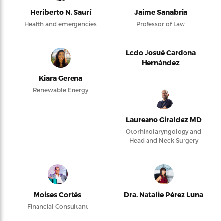
Heriberto N. Saurí
Jaime Sanabria
Health and emergencies
Professor of Law
Lcdo Josué Cardona
Hernández
Kiara Gerena
Renewable Energy
Laureano Giraldez MD
Otorhinolaryngology and
Head and Neck Surgery
Moises Cortés
Dra. Natalie Pérez Luna
Financial Consultant