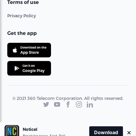
Terms of use
Privacy Policy
Get the app
Download on the
App Store
Get it on
Google Play
© 2021 360 Telecom Corporation. All rights reserved.
Noticel
×
Download
Breaking news. Fast. Reliable.