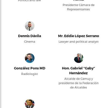
Politics and law
Presidente Cámara de
Representantes
Dennis Dávila
Mr. Eddie López Serrano
Cinema
Lawyer and political analyst
González Pons MD
Hon. Gabriel “Gaby”
Hernández
Radiologist
Alcalde de Camuy y
presidente de la Federación
de Alcaldes