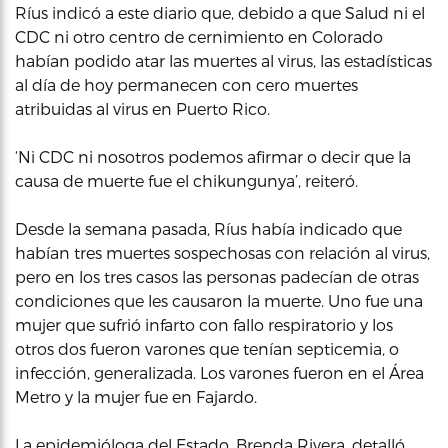
Ríus indicó a este diario que, debido a que Salud ni el
CDC ni otro centro de cernimiento en Colorado
habían podido atar las muertes al virus, las estadísticas
al día de hoy permanecen con cero muertes
atribuidas al virus en Puerto Rico.
‘Ni CDC ni nosotros podemos afirmar o decir que la
causa de muerte fue el chikungunya’, reiteró.
Desde la semana pasada, Ríus había indicado que
habían tres muertes sospechosas con relación al virus,
pero en los tres casos las personas padecían de otras
condiciones que les causaron la muerte. Uno fue una
mujer que sufrió infarto con fallo respiratorio y los
otros dos fueron varones que tenían septicemia, o
infección, generalizada. Los varones fueron en el Área
Metro y la mujer fue en Fajardo.
La epidemióloga del Estado, Brenda Rivera, detalló