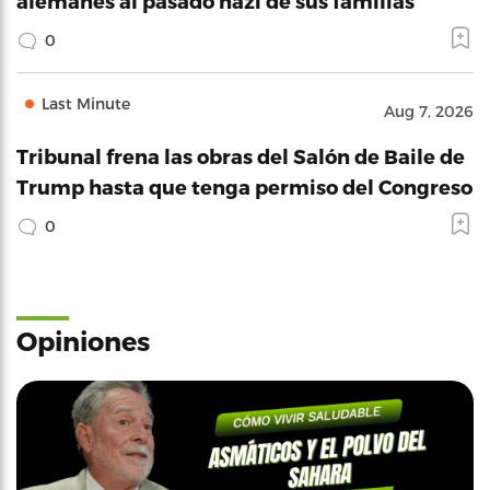
alemanes al pasado nazi de sus familias
0
Last Minute
Aug 7, 2026
Tribunal frena las obras del Salón de Baile de
Trump hasta que tenga permiso del Congreso
0
Opiniones