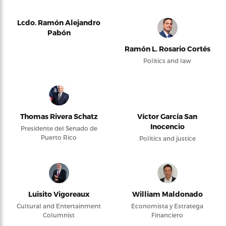
Lcdo. Ramón Alejandro
Pabón
Ramón L. Rosario Cortés
Politics and law
Thomas Rivera Schatz
Víctor García San
Inocencio
Presidente del Senado de
Puerto Rico
Politics and justice
Luisito Vigoreaux
William Maldonado
Cultural and Entertainment
Economista y Estratega
Columnist
Financiero