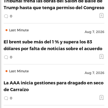
Tribunal frena las obras del Salón de Baile de
Trump hasta que tenga permiso del Congreso
0
Last Minute
Aug 7, 2026
El brent sube más del 1 % y supera los 83
dólares por falta de noticias sobre el acuerdo
0
Last Minute
Aug 7, 2026
La AAA inicia gestiones para dragado en seco
de Carraízo
0