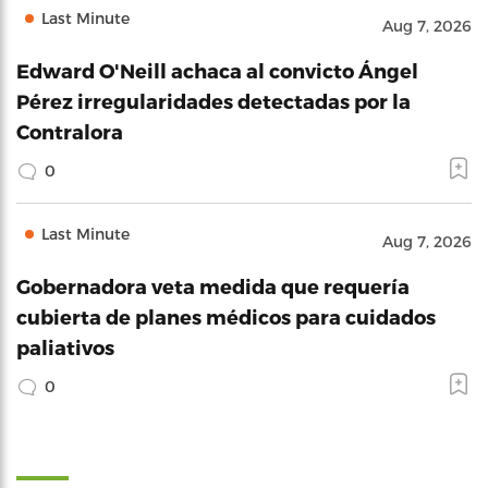
Last Minute
Aug 7, 2026
Edward O'Neill achaca al convicto Ángel
Pérez irregularidades detectadas por la
Contralora
0
Last Minute
Aug 7, 2026
Gobernadora veta medida que requería
cubierta de planes médicos para cuidados
paliativos
0