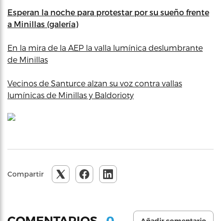
Esperan la noche para protestar por su sueño frente
a Minillas (galería)
En la mira de la AEP la valla lumínica deslumbrante
de Minillas
Vecinos de Santurce alzan su voz contra vallas
lumínicas de Minillas y Baldorioty
Compartir
0
COMENTARIOS