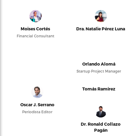
Moises Cortés
Dra. Natalie Pérez Luna
Financial Consultant
Orlando Alomá
Startup Project Manager
Tomás Ramírez
Oscar J. Serrano
Periodista Editor
Dr. Ronald Collazo
Pagán