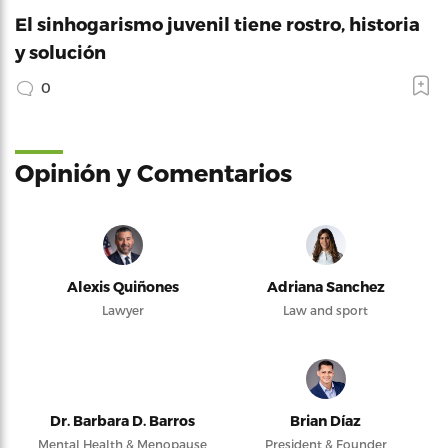
El sinhogarismo juvenil tiene rostro, historia
y solución
0
Opinión y Comentarios
Alexis Quiñones
Adriana Sanchez
Lawyer
Law and sport
Dr. Barbara D. Barros
Brian Díaz
Mental Health & Menopause
President & Founder