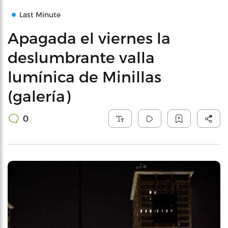
Last Minute
Apagada el viernes la
deslumbrante valla
lumínica de Minillas
(galería)
0