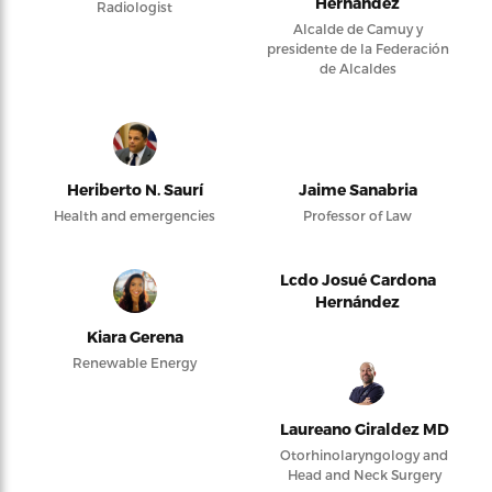
Hernández
Radiologist
Alcalde de Camuy y
presidente de la Federación
de Alcaldes
Heriberto N. Saurí
Jaime Sanabria
Health and emergencies
Professor of Law
Lcdo Josué Cardona
Hernández
Kiara Gerena
Renewable Energy
Laureano Giraldez MD
Otorhinolaryngology and
Head and Neck Surgery