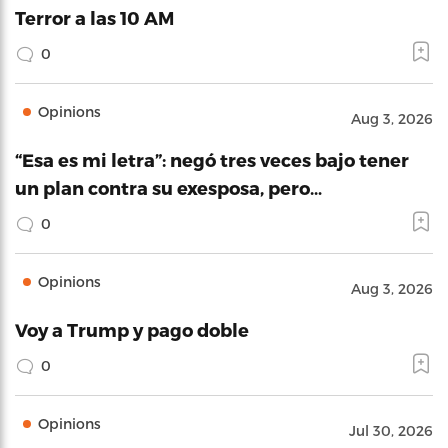
Terror a las 10 AM
0
Opinions
Aug 3, 2026
“Esa es mi letra”: negó tres veces bajo tener
un plan contra su exesposa, pero…
0
Opinions
Aug 3, 2026
Voy a Trump y pago doble
0
Opinions
Jul 30, 2026