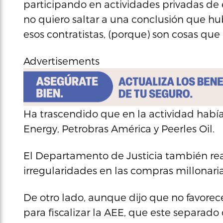
participando en actividades privadas de
no quiero saltar a una conclusión que h
esos contratistas, (porque) son cosas que
Advertisements
Ha trascendido que en la actividad hab
Energy, Petrobras América y Peerles Oil.
El Departamento de Justicia también real
irregularidades en las compras millonari
De otro lado, aunque dijo que no favore
para fiscalizar la AEE, que este separa