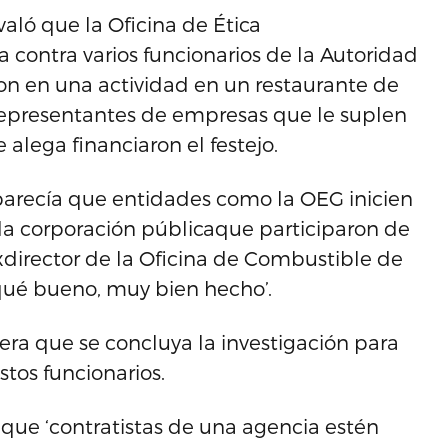
aló que la Oficina de Ética
contra varios funcionarios de la Autoridad
ron en una actividad en un restaurante de
epresentantes de empresas que le suplen
 alega financiaron el festejo.
 parecía que entidades como la OEG inicien
 la corporación públicaque participaron de
 exdirector de la Oficina de Combustible de
‘qué bueno, muy bien hecho’.
ra que se concluya la investigación para
stos funcionarios.
que ‘contratistas de una agencia estén