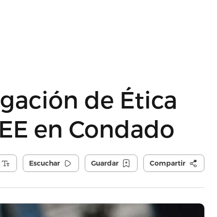
igación de Ética
 AEE en Condado
Escuchar
Guardar
Compartir