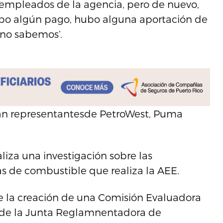
 empleados de la agencia, pero de nuevo,
ubo algún pago, hubo alguna aportación de
 no sabemos’.
ían representantesde PetroWest, Puma
iza una investigación sobre las
as de combustible que realiza la AEE.
ce la creación de una Comisión Evaluadora
do de la Junta Reglamnentadora de