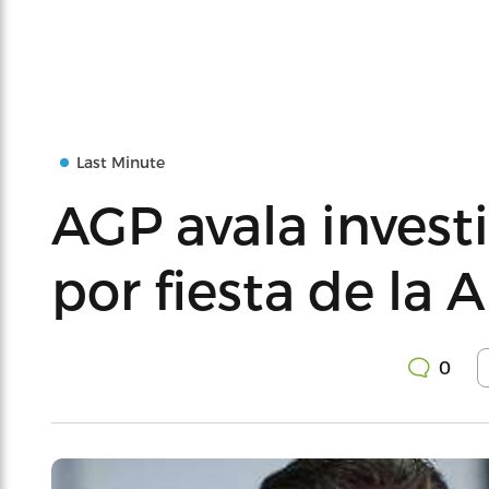
Last Minute
AGP avala invest
por fiesta de la
0