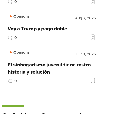
0
Opinions
Aug 3, 2026
Voy a Trump y pago doble
0
Opinions
Jul 30, 2026
El sinhogarismo juvenil tiene rostro,
historia y solución
0