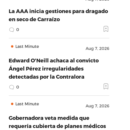
La AAA inicia gestiones para dragado
en seco de Carraízo
0
Last Minute
Aug 7, 2026
Edward O'Neill achaca al convicto
Ángel Pérez irregularidades
detectadas por la Contralora
0
Last Minute
Aug 7, 2026
Gobernadora veta medida que
requería cubierta de planes médicos