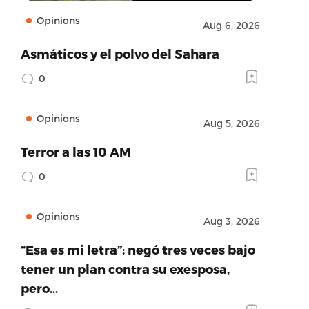
Opinions
Aug 6, 2026
Asmáticos y el polvo del Sahara
0
Opinions
Aug 5, 2026
Terror a las 10 AM
0
Opinions
Aug 3, 2026
“Esa es mi letra”: negó tres veces bajo
tener un plan contra su exesposa,
pero…