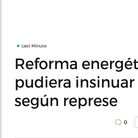
Last Minute
Reforma energét
pudiera insinuar 
según represe
0