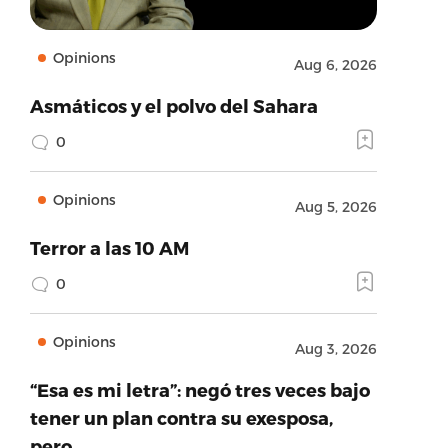
Opinions
Aug 6, 2026
Asmáticos y el polvo del Sahara
0
Opinions
Aug 5, 2026
Terror a las 10 AM
0
Opinions
Aug 3, 2026
“Esa es mi letra”: negó tres veces bajo
tener un plan contra su exesposa,
pero…