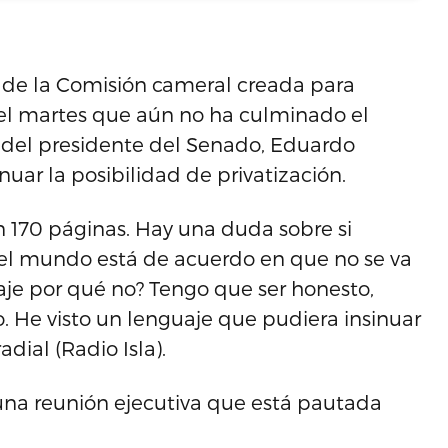
e de la Comisión cameral creada para
 el martes que aún no ha culminado el
ía del presidente del Senado, Eduardo
nuar la posibilidad de privatización.
n 170 páginas. Hay una duda sobre si
 el mundo está de acuerdo en que no se va
uaje por qué no? Tengo que ser honesto,
o. He visto un lenguaje que pudiera insinuar
adial (Radio Isla).
una reunión ejecutiva que está pautada