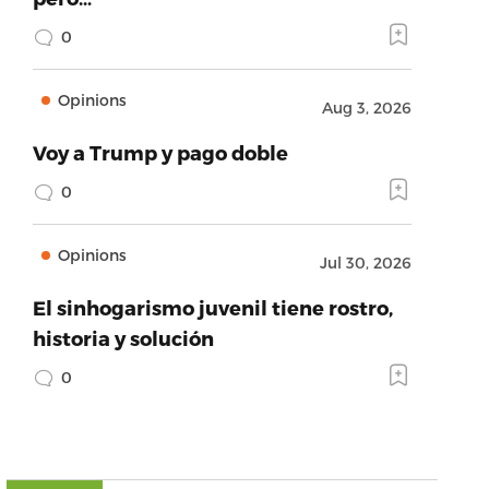
0
Opinions
Aug 3, 2026
Voy a Trump y pago doble
0
Opinions
Jul 30, 2026
El sinhogarismo juvenil tiene rostro,
historia y solución
0