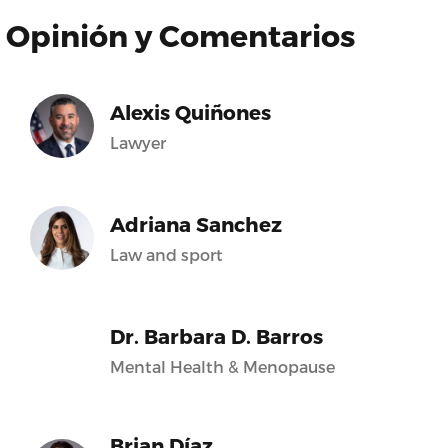
Opinión y Comentarios
Alexis Quiñones
Lawyer
Adriana Sanchez
Law and sport
Dr. Barbara D. Barros
Mental Health & Menopause
Brian Díaz