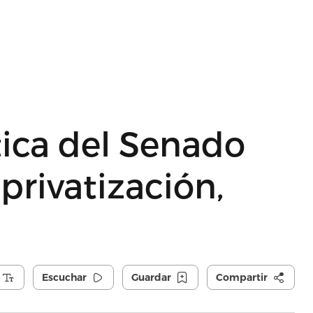
ica del Senado
privatización,
Escuchar
Guardar
Compartir