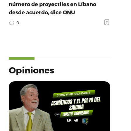
número de proyectiles en Líbano
desde acuerdo, dice ONU
0
Opiniones