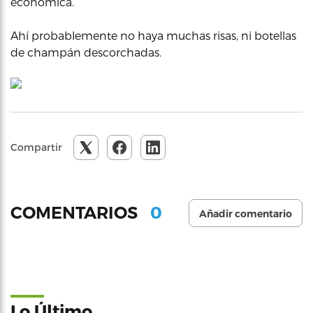
económica.
Ahí probablemente no haya muchas risas, ni botellas
de champán descorchadas.
Compartir
0
COMENTARIOS
Añadir comentario
Lo Último