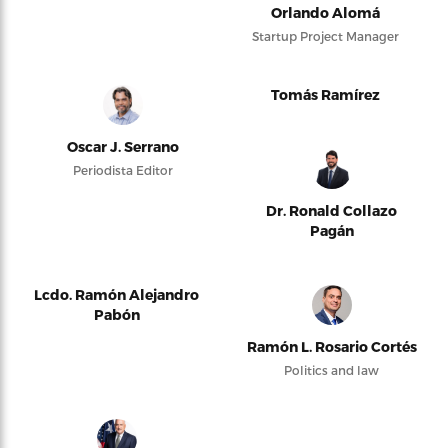
Orlando Alomá
Startup Project Manager
Tomás Ramírez
Oscar J. Serrano
Periodista Editor
Dr. Ronald Collazo
Pagán
Lcdo. Ramón Alejandro
Pabón
Ramón L. Rosario Cortés
Politics and law