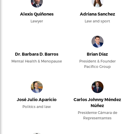
Alexis Quiñones
Adriana Sanchez
Lawyer
Law and sport
Dr. Barbara D. Barros
Brian Díaz
Mental Health & Menopause
President & Founder
Pacifico Group
José Julio Aparicio
Carlos Johnny Méndez
Núñez
Politics and law
Presidente Cámara de
Representantes