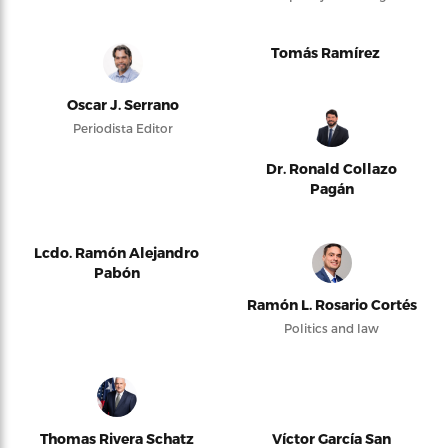
Tomás Ramírez
Oscar J. Serrano
Periodista Editor
Dr. Ronald Collazo
Pagán
Lcdo. Ramón Alejandro
Pabón
Ramón L. Rosario Cortés
Politics and law
Thomas Rivera Schatz
Víctor García San