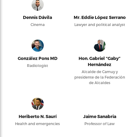
Dennis Dávila
Mr. Eddie López Serrano
Cinema
Lawyer and political analyst
González Pons MD
Hon. Gabriel “Gaby”
Hernández
Radiologist
Alcalde de Camuy y
presidente de la Federación
de Alcaldes
Heriberto N. Saurí
Jaime Sanabria
Health and emergencies
Professor of Law