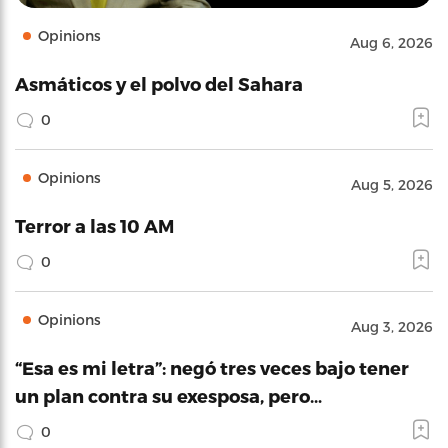
Opinions
Aug 6, 2026
Asmáticos y el polvo del Sahara
0
Opinions
Aug 5, 2026
Terror a las 10 AM
0
Opinions
Aug 3, 2026
“Esa es mi letra”: negó tres veces bajo tener
un plan contra su exesposa, pero…
0