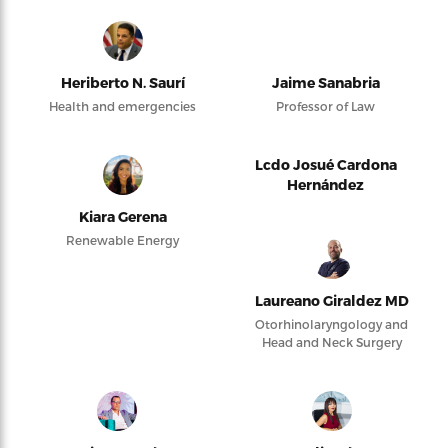
Heriberto N. Saurí
Jaime Sanabria
Health and emergencies
Professor of Law
Lcdo Josué Cardona
Hernández
Kiara Gerena
Renewable Energy
Laureano Giraldez MD
Otorhinolaryngology and
Head and Neck Surgery