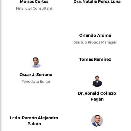
Moises Cortés
Dra. Natalie Pérez Luna
Financial Consultant
Orlando Alomá
Startup Project Manager
Tomás Ramírez
Oscar J. Serrano
Periodista Editor
Dr. Ronald Collazo
Pagán
Lcdo. Ramón Alejandro
Pabón