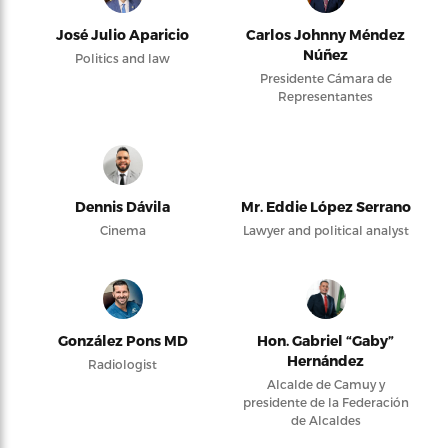
José Julio Aparicio
Carlos Johnny Méndez
Núñez
Politics and law
Presidente Cámara de
Representantes
Dennis Dávila
Mr. Eddie López Serrano
Cinema
Lawyer and political analyst
González Pons MD
Hon. Gabriel “Gaby”
Hernández
Radiologist
Alcalde de Camuy y
presidente de la Federación
de Alcaldes