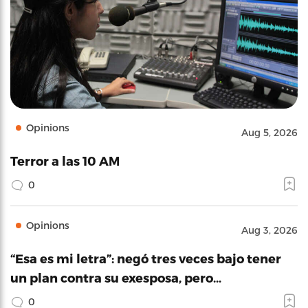
Opinions
Aug 5, 2026
Terror a las 10 AM
0
Opinions
Aug 3, 2026
“Esa es mi letra”: negó tres veces bajo tener
un plan contra su exesposa, pero…
0