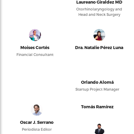
Laureano Giraldez MD
Otorhinolaryngology and
Head and Neck Surgery
Moises Cortés
Dra. Natalie Pérez Luna
Financial Consultant
Orlando Alomá
Startup Project Manager
Tomás Ramírez
Oscar J. Serrano
Periodista Editor