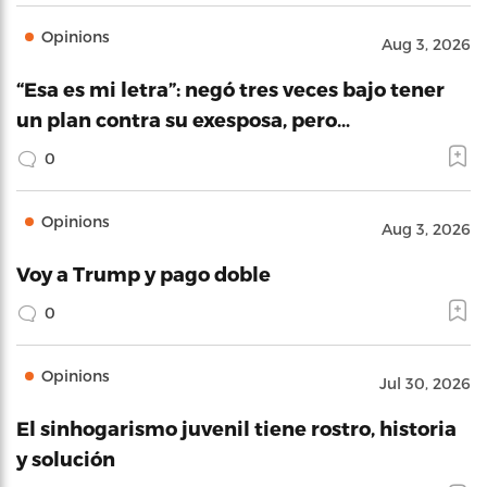
Opinions
Aug 3, 2026
“Esa es mi letra”: negó tres veces bajo tener
un plan contra su exesposa, pero…
0
Opinions
Aug 3, 2026
Voy a Trump y pago doble
0
Opinions
Jul 30, 2026
El sinhogarismo juvenil tiene rostro, historia
y solución