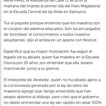
Rene Perez, el Residente de Calle 13, se unió la
mañana del martes al primer día del Paro Magisterial
en la Escuela Central de las Artes en Santurce.
‘Fui al piquete porque entiendo que los maestros son
el corazón del sistema educativo. Son los encargados
de ‘bombear’ el conocimiento a todos nuestros
estudiantes’, dijo el artista en un aparte con Noticel.
Especificó que su mayor motivación fue seguir el
legado de su abuela, quien fue maestra en la Escuela
Osuna por 30 años, por entender que ella ‘estaría
marchando’ junto a su gremio.
El intérprete de ‘Atrévete’, quien no ha estado ajeno a
la controversia generada por la ley de retiro de
maestros agregó que ‘tengo entendido que han
estado abiertos al diálogo, pero creo que el gobierno
no debió enmendar una ley tan rápido sin estar 100%