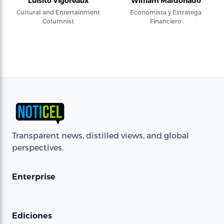
Luisito Vigoreaux
William Maldonado
Cultural and Entertainment
Economista y Estratega
Columnist
Financiero
Transparent news, distilled views, and global
perspectives.
Enterprise
Ediciones