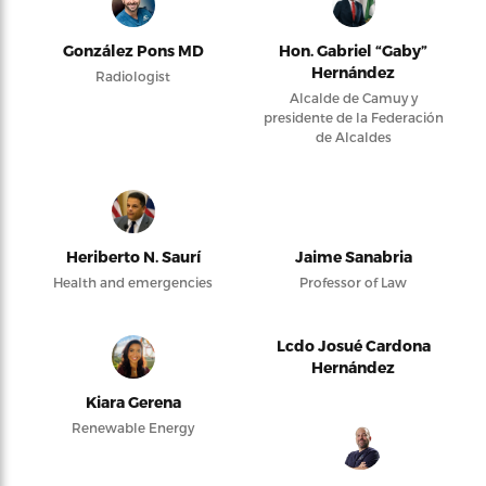
González Pons MD
Hon. Gabriel “Gaby”
Hernández
Radiologist
Alcalde de Camuy y
presidente de la Federación
de Alcaldes
Heriberto N. Saurí
Jaime Sanabria
Health and emergencies
Professor of Law
Lcdo Josué Cardona
Hernández
Kiara Gerena
Renewable Energy