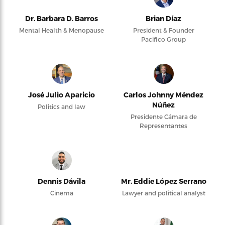
Dr. Barbara D. Barros
Brian Díaz
Mental Health & Menopause
President & Founder
Pacifico Group
José Julio Aparicio
Carlos Johnny Méndez
Núñez
Politics and law
Presidente Cámara de
Representantes
Dennis Dávila
Mr. Eddie López Serrano
Cinema
Lawyer and political analyst