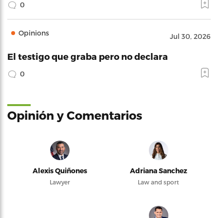
0
Opinions
Jul 30, 2026
El testigo que graba pero no declara
0
Opinión y Comentarios
Alexis Quiñones
Adriana Sanchez
Lawyer
Law and sport