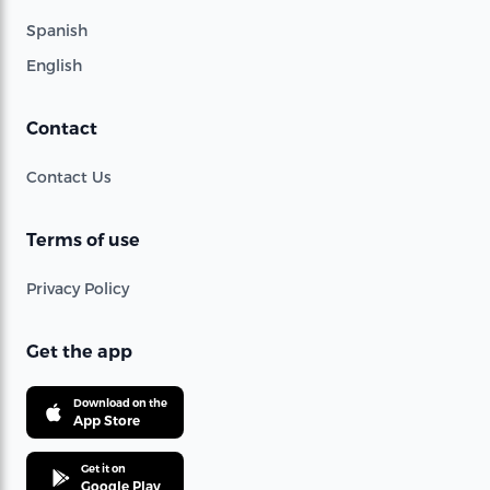
Spanish
English
Contact
Contact Us
Terms of use
Privacy Policy
Get the app
Download on the
App Store
Get it on
Google Play