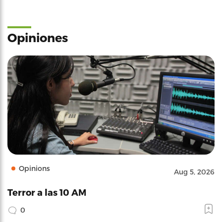
Opiniones
Opinions
Aug 5, 2026
Terror a las 10 AM
0