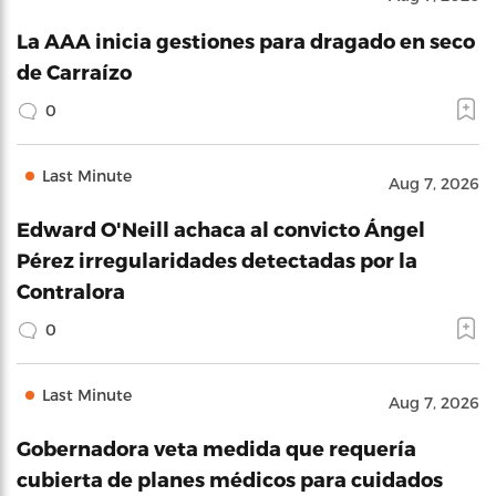
La AAA inicia gestiones para dragado en seco
de Carraízo
0
Last Minute
Aug 7, 2026
Edward O'Neill achaca al convicto Ángel
Pérez irregularidades detectadas por la
Contralora
0
Last Minute
Aug 7, 2026
Gobernadora veta medida que requería
cubierta de planes médicos para cuidados