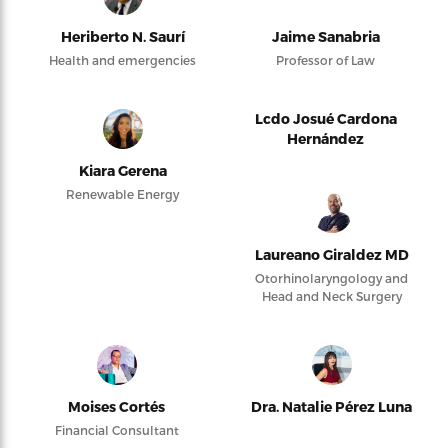
Heriberto N. Saurí
Jaime Sanabria
Health and emergencies
Professor of Law
Lcdo Josué Cardona
Hernández
Kiara Gerena
Renewable Energy
Laureano Giraldez MD
Otorhinolaryngology and
Head and Neck Surgery
Moises Cortés
Dra. Natalie Pérez Luna
Financial Consultant