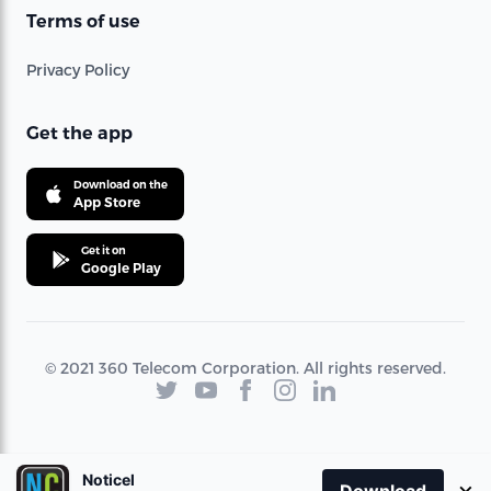
Terms of use
Privacy Policy
Get the app
Download on the
App Store
Get it on
Google Play
© 2021 360 Telecom Corporation. All rights reserved.
Noticel
×