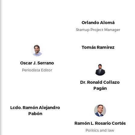
Orlando Alomá
Startup Project Manager
Tomás Ramírez
Oscar J. Serrano
Periodista Editor
Dr. Ronald Collazo
Pagán
Lcdo. Ramón Alejandro
Pabón
Ramón L. Rosario Cortés
Politics and law