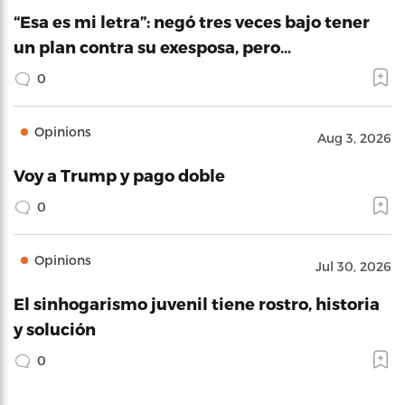
“Esa es mi letra”: negó tres veces bajo tener
un plan contra su exesposa, pero…
0
Opinions
Aug 3, 2026
Voy a Trump y pago doble
0
Opinions
Jul 30, 2026
El sinhogarismo juvenil tiene rostro, historia
y solución
0