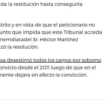
da la restitución hasta conseguirla
trito y en vista de que el peticionario no
sunto que impida que este Tribunal acceda
ón inemdiatadel Sr. Héctor Martínez
zó la resolución.
sosa desestimó todos los cargos por soborno
onvicto desde el 2011 luego de que en el
mente dejara sin efecto la convicción.