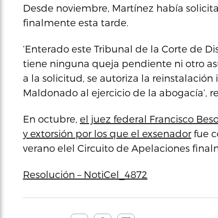
Desde noviembre, Martínez había solicita
finalmente esta tarde.
‘Enterado este Tribunal de la Corte de Dis
tiene ninguna queja pendiente ni otro a
a la solicitud, se autoriza la reinstalaci
Maldonado al ejercicio de la abogacía’, re
En octubre,
el juez federal Francisco Be
y extorsión por los que el exsenador
fue c
verano elel Circuito de Apelaciones final
Resolución – NotiCel_4872