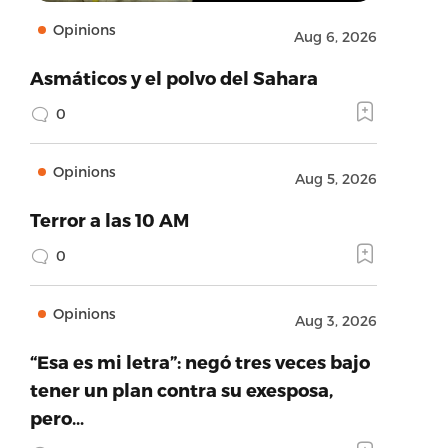
Opinions
Aug 6, 2026
Asmáticos y el polvo del Sahara
0
Opinions
Aug 5, 2026
Terror a las 10 AM
0
Opinions
Aug 3, 2026
“Esa es mi letra”: negó tres veces bajo
tener un plan contra su exesposa,
pero…