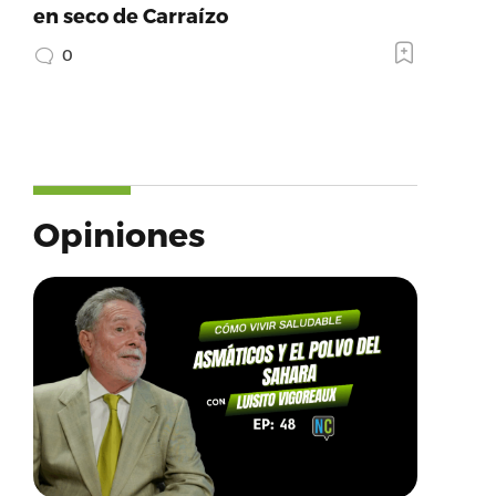
en seco de Carraízo
0
Opiniones