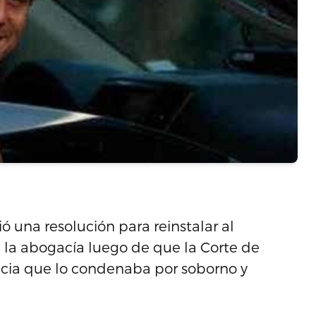
 una resolución para reinstalar al
e la abogacía luego de que la Corte de
ncia que lo condenaba por soborno y