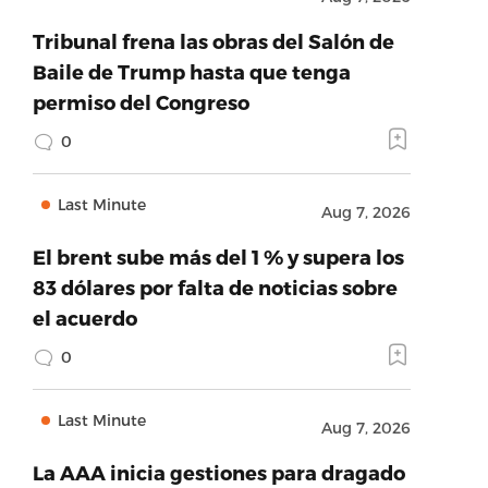
Tribunal frena las obras del Salón de
Baile de Trump hasta que tenga
permiso del Congreso
0
Last Minute
Aug 7, 2026
El brent sube más del 1 % y supera los
83 dólares por falta de noticias sobre
el acuerdo
0
Last Minute
Aug 7, 2026
La AAA inicia gestiones para dragado