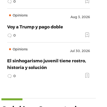
0
Opinions
Aug 3, 2026
Voy a Trump y pago doble
0
Opinions
Jul 30, 2026
El sinhogarismo juvenil tiene rostro,
historia y solución
0