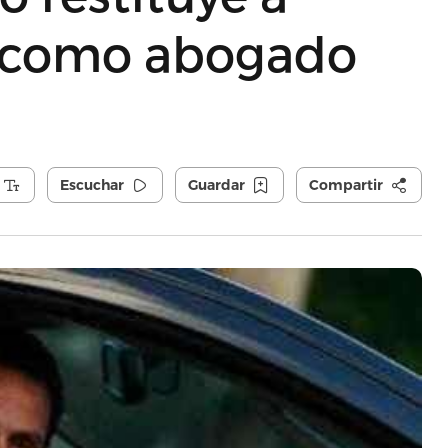
z como abogado
Escuchar
Guardar
Compartir