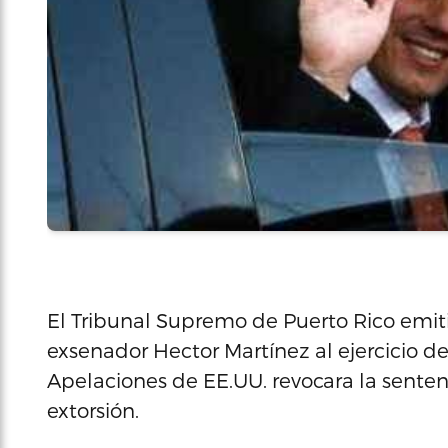
El Tribunal Supremo de Puerto Rico emitió
exsenador Hector Martínez al ejercicio d
Apelaciones de EE.UU. revocara la sente
extorsión.