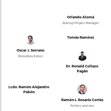
Orlando Alomá
Startup Project Manager
Tomás Ramírez
Oscar J. Serrano
Periodista Editor
Dr. Ronald Collazo
Pagán
Lcdo. Ramón Alejandro
Pabón
Ramón L. Rosario Cortés
Politics and law