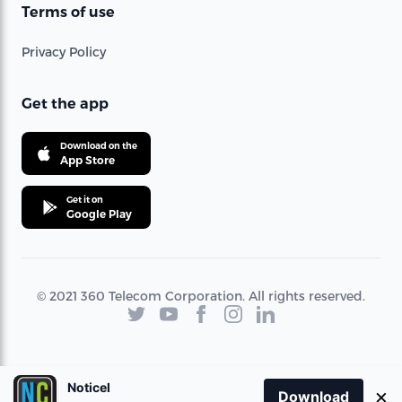
Terms of use
Privacy Policy
Get the app
Download on the
App Store
Get it on
Google Play
© 2021 360 Telecom Corporation. All rights reserved.
Noticel
×
Download