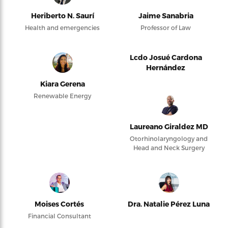
Heriberto N. Saurí
Jaime Sanabria
Health and emergencies
Professor of Law
Lcdo Josué Cardona
Hernández
Kiara Gerena
Renewable Energy
Laureano Giraldez MD
Otorhinolaryngology and
Head and Neck Surgery
Moises Cortés
Dra. Natalie Pérez Luna
Financial Consultant