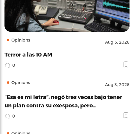
Opinions
Aug 5, 2026
Terror a las 10 AM
0
Opinions
Aug 3, 2026
“Esa es mi letra”: negó tres veces bajo tener
un plan contra su exesposa, pero…
0
Opinions