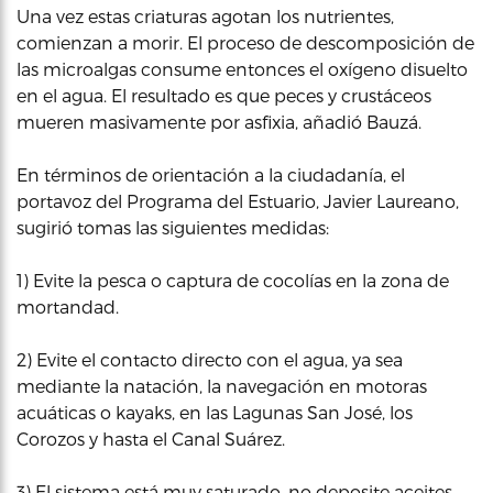
Una vez estas criaturas agotan los nutrientes,
comienzan a morir. El proceso de descomposición de
las microalgas consume entonces el oxígeno disuelto
en el agua. El resultado es que peces y crustáceos
mueren masivamente por asfixia, añadió Bauzá.
En términos de orientación a la ciudadanía, el
portavoz del Programa del Estuario, Javier Laureano,
sugirió tomas las siguientes medidas:
1) Evite la pesca o captura de cocolías en la zona de
mortandad.
2) Evite el contacto directo con el agua, ya sea
mediante la natación, la navegación en motoras
acuáticas o kayaks, en las Lagunas San José, los
Corozos y hasta el Canal Suárez.
3) El sistema está muy saturado, no deposite aceites,