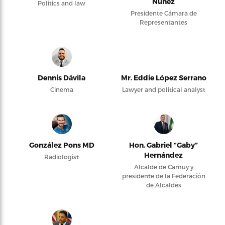
Núñez
Politics and law
Presidente Cámara de
Representantes
Dennis Dávila
Mr. Eddie López Serrano
Cinema
Lawyer and political analyst
González Pons MD
Hon. Gabriel “Gaby”
Hernández
Radiologist
Alcalde de Camuy y
presidente de la Federación
de Alcaldes