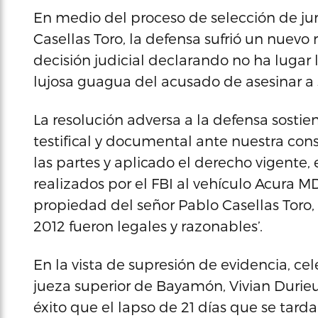
En medio del proceso de selección de jur
Casellas Toro, la defensa sufrió un nuevo
decisión judicial declarando no ha lugar 
lujosa guagua del acusado de asesinar a
La resolución adversa a la defensa sostie
testifical y documental ante nuestra co
las partes y aplicado el derecho vigente, 
realizados por el FBI al vehículo Acura M
propiedad del señor Pablo Casellas Toro, e
2012 fueron legales y razonables’.
En la vista de supresión de evidencia, c
jueza superior de Bayamón, Vivian Durie
éxito que el lapso de 21 días que se tarda