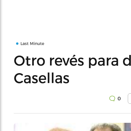
Last Minute
Otro revés para 
Casellas
0