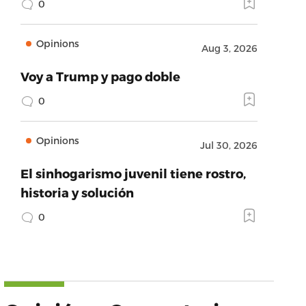
0
Opinions
Aug 3, 2026
Voy a Trump y pago doble
0
Opinions
Jul 30, 2026
El sinhogarismo juvenil tiene rostro,
historia y solución
0