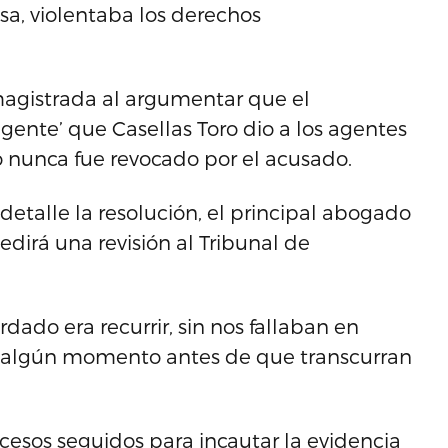
sa, violentaba los derechos
 magistrada al argumentar que el
ligente’ que Casellas Toro dio a los agentes
o nunca fue revocado por el acusado.
etalle la resolución, el principal abogado
dirá una revisión al Tribunal de
dado era recurrir, sin nos fallaban en
en algún momento antes de que transcurran
cesos seguidos para incautar la evidencia