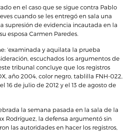
ado en el caso que se sigue contra Pablo
 reves cuando se les entregó en sala una
la supresión de evidencia incautada en la
 su esposa Carmen Paredes.
ne: ‘examinada y aquilata la prueba
nsideración, escuchados los argumentos de
este tribunal concluye que los registros
DX, año 2004, color negro, tablilla FNH-022,
l 16 de julio de 2012 y el 13 de agosto de
elebrada la semana pasada en la sala de la
ux Rodríguez, la defensa argumentó sin
ron las autoridades en hacer los registros,