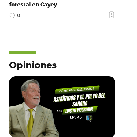
forestal en Cayey
0
Opiniones