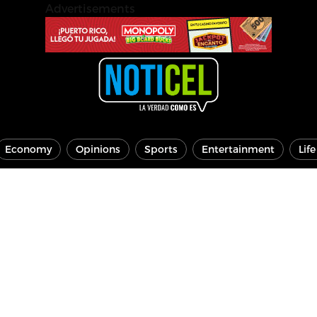
Advertisements
Economy
Opinions
Sports
Entertainment
Lif