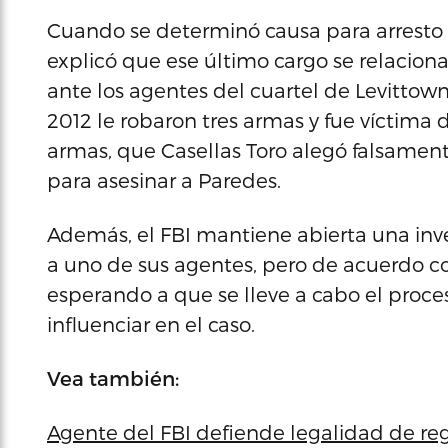
Cuando se determinó causa para arresto e
explicó que ese último cargo se relacion
ante los agentes del cuartel de Levittow
2012 le robaron tres armas y fue víctima 
armas, que Casellas Toro alegó falsament
para asesinar a Paredes.
Además, el FBI mantiene abierta una inve
a uno de sus agentes, pero de acuerdo con
esperando a que se lleve a cabo el proces
influenciar en el caso.
Vea también:
Agente del FBI defiende legalidad de reg