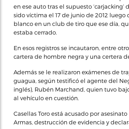
en ese auto tras el supuesto ‘carjacking’
sido víctima el 17 de junio de 2012 luego d
blanco en un club de tiro que ese día, q
estaba cerrado.
En esos registros se incautaron, entre otro
cartera de hombre negra y una certera d
Además se le realizaron exámenes de tra
guagua, según testificó el agente del Ne
inglés), Rubén Marchand, quien tuvo bajo 
al vehículo en cuestión.
Casellas Toro está acusado por asesinato 
Armas, destrucción de evidencia y declar