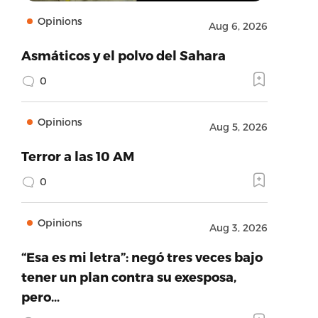
Opinions
Aug 6, 2026
Asmáticos y el polvo del Sahara
0
Opinions
Aug 5, 2026
Terror a las 10 AM
0
Opinions
Aug 3, 2026
“Esa es mi letra”: negó tres veces bajo
tener un plan contra su exesposa,
pero…