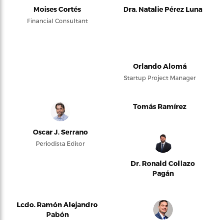
Moises Cortés
Dra. Natalie Pérez Luna
Financial Consultant
Orlando Alomá
Startup Project Manager
Tomás Ramírez
Oscar J. Serrano
Periodista Editor
Dr. Ronald Collazo
Pagán
Lcdo. Ramón Alejandro
Pabón