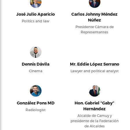
José Julio Aparicio
Carlos Johnny Méndez
Núñez
Politics and law
Presidente Cámara de
Representantes
Dennis Dávila
Mr. Eddie López Serrano
Cinema
Lawyer and political analyst
González Pons MD
Hon. Gabriel “Gaby”
Hernández
Radiologist
Alcalde de Camuy y
presidente de la Federación
de Alcaldes