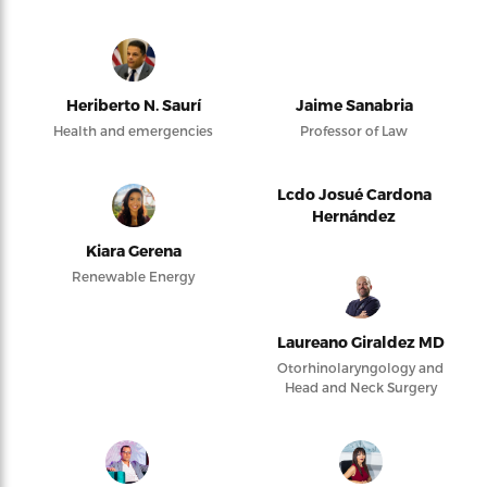
Heriberto N. Saurí
Jaime Sanabria
Health and emergencies
Professor of Law
Lcdo Josué Cardona
Hernández
Kiara Gerena
Renewable Energy
Laureano Giraldez MD
Otorhinolaryngology and
Head and Neck Surgery